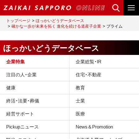
トップページ
ほっかいどうデータベース
確かな一歩が未来を拓く 進化を続ける道産子企業
プライム
ほっかいどうデータベース
企業特集
企業総覧・IR
注目の人・企業
住宅・不動産
健康
教育
終活・法要・葬儀
士業
経営サポート
医療
Pickupニュース
News＆Promotion