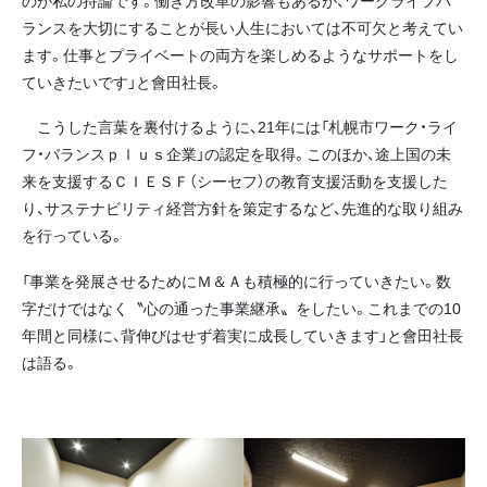
のが私の持論です。働き方改革の影響もあるが、ワークライフバ
ランスを大切にすることが長い人生においては不可欠と考えてい
ます。仕事とプライベートの両方を楽しめるようなサポートをし
ていきたいです」と會田社長。
こうした言葉を裏付けるように、21年には「札幌市ワーク・ライ
フ・バランスｐｌｕｓ企業」の認定を取得。このほか、途上国の未
来を支援するＣＩＥＳＦ（シーセフ）の教育支援活動を支援した
り、サステナビリティ経営方針を策定するなど、先進的な取り組み
を行っている。
「事業を発展させるためにＭ＆Ａも積極的に行っていきたい。数
字だけではなく〝心の通った事業継承〟をしたい。これまでの10
年間と同様に、背伸びはせず着実に成長していきます」と會田社長
は語る。