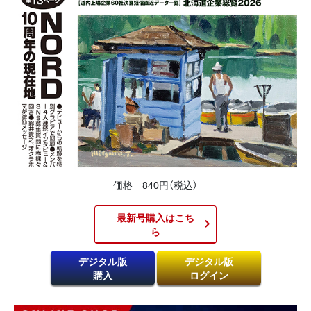
価格 840円（税込）
最新号購入はこち
ら​
デジタル版
デジタル版
購入
ログイン