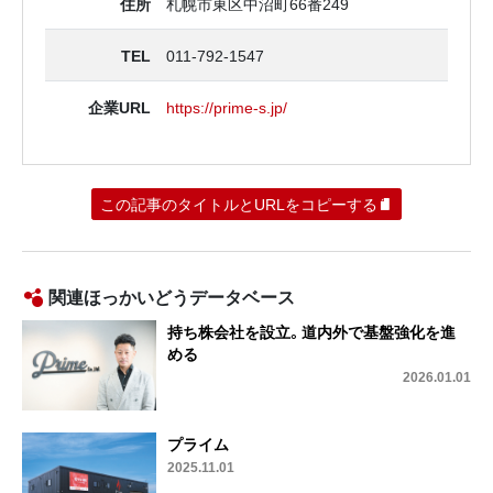
住所
札幌市東区中沼町66番249
TEL
011-792-1547
企業URL
https://prime-s.jp/
この記事のタイトルとURLをコピーする
関連ほっかいどうデータベース
持ち株会社を設立。道内外で基盤強化を進
める
2026.01.01
プライム
2025.11.01