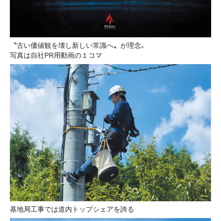
〝古い価値観を壊し新しい常識へ〟が理念。
写真は自社PR用動画の１コマ
基地局工事では道内トップシェアを誇る