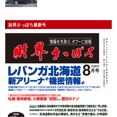
財界さっぽろ最新号