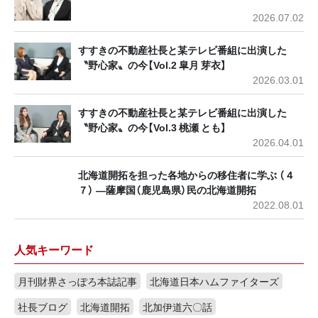
2026.07.02
すすきの不動産社長と某テレビ番組に出演した
〝野心家〟の今【Vol.2 皐月 芽衣】
2026.03.01
すすきの不動産社長と某テレビ番組に出演した
〝野心家〟の今【Vol.3 桃瀬 とも】
2026.04.01
北海道開拓を担った各地からの移住者に学ぶ （４
７） ―薩摩国（鹿児島県）民の北海道開拓
2022.08.01
人気キーワード
月刊財界さっぽろ本誌記事
北海道日本ハムファイターズ
社長ブログ
北海道開拓
北加伊道六〇話