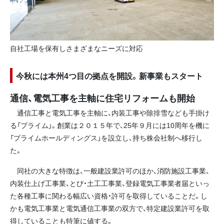
自社工場を保有しさまざまなニーズに対応
今秋には本州4つ目の拠点を開設。新事業もスタート
通信、電気工事を主軸に住宅リフォームも開始
通信工事と電気工事を主軸に、内装工事や除排雪なども手掛け
る「プライム」。創業は２０１５年で、25年９月には10周年を機に
「プライムホールディングス」を設立し、持ち株会社制へ移行し
た。
同社の大きな特徴は、一般建設業許可のほか、消防施設工事業、
内装仕上げ工事業、とび・土工工事業、登録電気工事業者届といっ
た各種工事に関わる幅広い資格・許可を取得していることだ。し
かも電気工事業と電気通信工事業の双方で、特定建設業許可を取
得していることも特筆に値する。