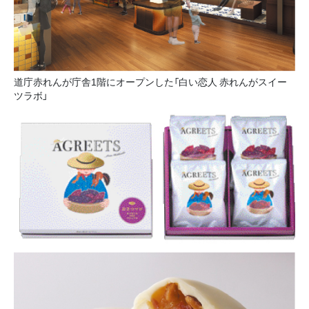
道庁赤れんが庁舎1階にオープンした「白い恋人 赤れんがスイー
ツラボ」