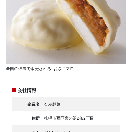
全国の催事で販売される「おさつマロ」
会社情報
企業名
石屋製菓
住所
札幌市西区宮の沢2条2丁目
TEL
011-666-1483