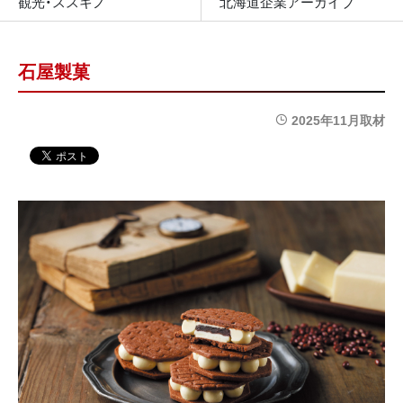
観光・ススキノ
北海道企業アーカイブ
石屋製菓
2025年11月取材