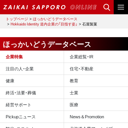
トップページ
ほっかいどうデータベース
Hokkaido Identity 道内企業の「目指す姿」
石屋製菓
ほっかいどうデータベース
企業特集
企業総覧・IR
注目の人・企業
住宅・不動産
健康
教育
終活・法要・葬儀
士業
経営サポート
医療
Pickupニュース
News＆Promotion