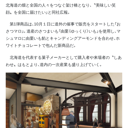
北海道の畑と全国の人々をつなぐ架け橋となり、〝美味しい笑
顔〟を全国に届けたい」と同社広報。
第1弾商品は、10月１日に道外の催事で販売をスタートした「お
さつマロ」。道産のさつまいも「由栗（ゆっくり）いも」を使用し、マ
シュマロに由栗いも餡とキャンディングアーモンドを合わせ、ホ
ワイトチョコレートで包んだ新商品だ。
北海道を代表する菓子メーカーとして購入者や来場者の〝しあ
わせ〟はもとより、道内の一次産業も盛り上げていく。