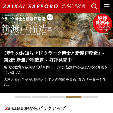
【新刊のお知らせ】『クラーク博士と新渡戸稲造』～
第2部 新渡戸稲造篇～ 好評発売中！
現代の教育が成果や業績を問う一方で、新渡戸稲造は人格の修養を
問い続けた。
人格と奉仕こそが、結果として人の信頼を集め、真のリーダーを生
む。
ZaisatsuJPからピックアップ