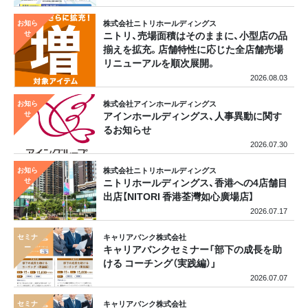
株式会社ニトリホールディングス
ニトリ、売場面積はそのままに、小型店の品
揃えを拡充。店舗特性に応じた全店舗売場
リニューアルを順次展開。
2026.08.03
株式会社アインホールディングス
アインホールディングス、人事異動に関す
るお知らせ
2026.07.30
株式会社ニトリホールディングス
ニトリホールディングス、香港への4店舗目
出店【NITORI 香港荃灣如心廣場店】
2026.07.17
キャリアバンク株式会社
キャリアバンクセミナー「部下の成長を助
ける コーチング（実践編）」
2026.07.07
キャリアバンク株式会社