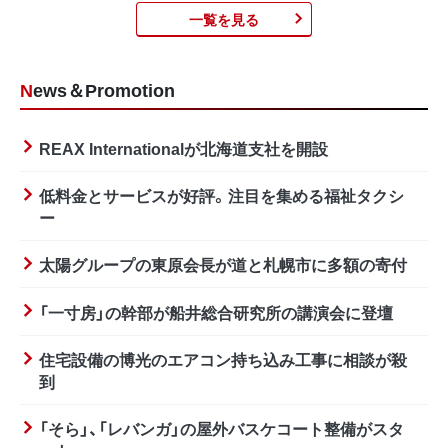
一覧を見る
News＆Promotion
REAX Internationalが北海道支社を開設
低料金とサービスが好評。注目を集める福祉タクシ
ー
太陽グループの東原会長が道と札幌市に多額の寄付
「一寸房」の幹部が船井総合研究所の講演会に登壇
住宅設備の博光のエアコン持ち込み工事に相談が殺
到
「そら」、「レバンガ」の屋外バスケコート整備がスタ