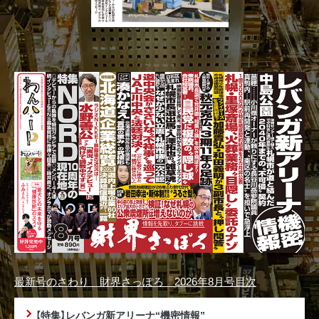
最新号のさわり 財界さっぽろ 2026年8月号目次
【特集】レバンガ新アリーナ“機密情報”