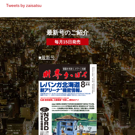
Tweets by zaisatsu
最新号のご紹介
毎月15日発売
■最新号