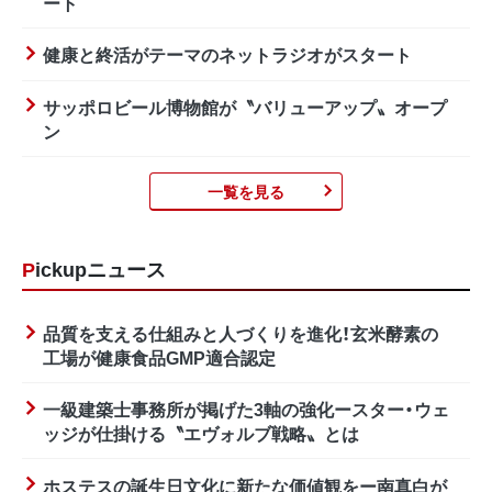
ート
健康と終活がテーマのネットラジオがスタート
サッポロビール博物館が〝バリューアップ〟オープ
ン
一覧を見る
Pickupニュース
品質を支える仕組みと人づくりを進化！玄米酵素の
工場が健康食品GMP適合認定
一級建築士事務所が掲げた3軸の強化ースター・ウェ
ッジが仕掛ける〝エヴォルブ戦略〟とは
ホステスの誕生日文化に新たな価値観をー南真白が