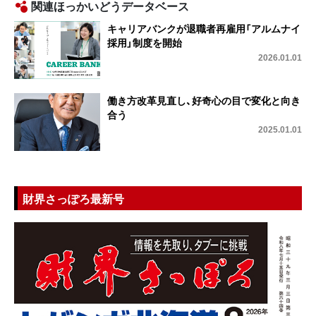
関連ほっかいどうデータベース
キャリアバンクが退職者再雇用「アルムナイ
採用」制度を開始
2026.01.01
働き方改革見直し、好奇心の目で変化と向き
合う
2025.01.01
財界さっぽろ最新号