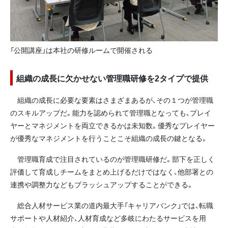
「公開講座」は本社の研修ルームで開催される
組織の成長に欠かせない管理職研修を2タイプで提供
組織の成長に必要な要素はさまざまあるが、その１つが管理職
のスキルアップだ。能力を認められて管理職となっても、プレイ
ヤーとマネジメントを両立できるかは未知数。優秀なプレイヤー
が優秀なマネジメントを行うことこそ組織の成長の鍵となる。
管理職育成で注目されているのが管理職研修だ。部下を正しく
評価して育成しチームをまとめ上げるだけではなく、他部署との
連携や調整力などもブラッシュアップすることができる。
総合人材サービス業の道内最大手「キャリアバンク」では、転職
サポートや人材紹介、人材育成など多岐にわたるサービスを用