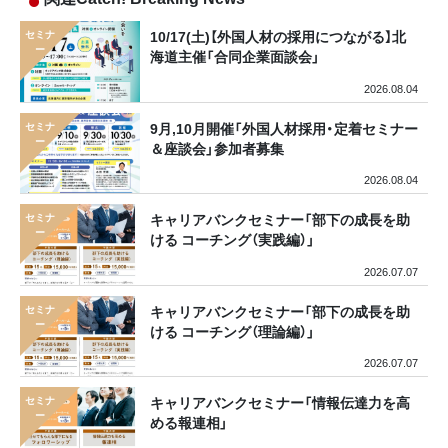
10/17(土)【外国人材の採用につながる】北
海道主催「合同企業面談会」
2026.08.04
9月,10月開催「外国人材採用・定着セミナー
＆座談会」参加者募集
2026.08.04
キャリアバンクセミナー「部下の成長を助
ける コーチング（実践編）」
2026.07.07
キャリアバンクセミナー「部下の成長を助
ける コーチング（理論編）」
2026.07.07
キャリアバンクセミナー「情報伝達力を高
める報連相」