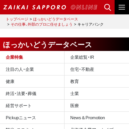
トップページ
ほっかいどうデータベース
その仕事、外部のプロに任せましょう
キャリアバンク
ほっかいどうデータベース
企業特集
企業総覧・IR
注目の人・企業
住宅・不動産
健康
教育
終活・法要・葬儀
士業
経営サポート
医療
Pickupニュース
News＆Promotion