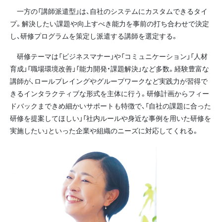
一方の「講師派遣型」は、自社のシステムにカスタムできるタイ
プ。解決したい課題や向上すべき能力を事前の打ち合わせで決定
し、研修プログラムを策定し派遣する講師を選定する。
研修テーマは「ビジネスマナー」や「コミュニケーション」「人材
育成」「職場環境改善」「能力開発・課題解決」など多数。経験豊富な
講師が、ロールプレイングやグループワークなど実践力が習得で
きるインタラクティブな形式を主体に行う。研修計画からフィー
ドバックまできめ細かいサポートも特徴で、「自社の課題に合った
研修を提案してほしい」「社内ルールや身近な事例を用いた研修を
実施したい」といった企業や組織のニーズに対応してくれる。