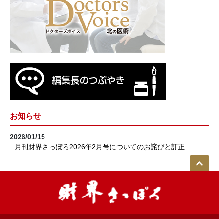
お知らせ
2026/01/15
月刊財界さっぽろ2026年2月号についてのお詫びと訂正