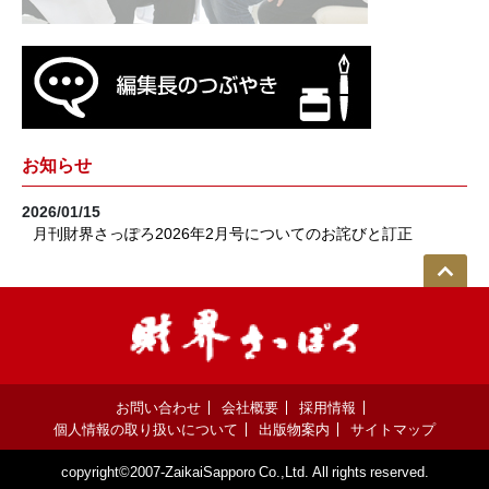
お知らせ
2026/01/15
月刊財界さっぽろ2026年2月号についてのお詫びと訂正
お問い合わせ
会社概要
採用情報
個人情報の取り扱いについて
出版物案内
サイトマップ
copyright©2007-ZaikaiSapporo Co.,Ltd. All rights reserved.