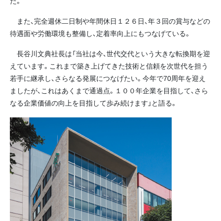
だ。
また、完全週休二日制や年間休日１２６日、年３回の賞与などの
待遇面や労働環境も整備し、定着率向上にもつなげている。
長谷川文典社長は「当社は今、世代交代という大きな転換期を迎
えています。これまで築き上げてきた技術と信頼を次世代を担う
若手に継承し、さらなる発展につなげたい。今年で70周年を迎え
ましたが、これはあくまで通過点。１００年企業を目指して、さら
なる企業価値の向上を目指して歩み続けます」と語る。