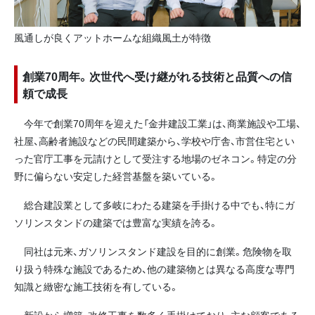
風通しが良くアットホームな組織風土が特徴
創業70周年。次世代へ受け継がれる技術と品質への信
頼で成長
今年で創業70周年を迎えた「金井建設工業」は、商業施設や工場、
社屋、高齢者施設などの民間建築から、学校や庁舎、市営住宅とい
った官庁工事を元請けとして受注する地場のゼネコン。特定の分
野に偏らない安定した経営基盤を築いている。
総合建設業として多岐にわたる建築を手掛ける中でも、特にガ
ソリンスタンドの建築では豊富な実績を誇る。
同社は元来、ガソリンスタンド建設を目的に創業。危険物を取
り扱う特殊な施設であるため、他の建築物とは異なる高度な専門
知識と緻密な施工技術を有している。