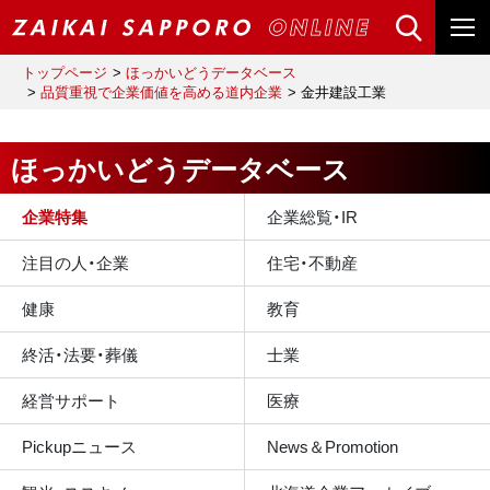
トップページ
ほっかいどうデータベース
品質重視で企業価値を高める道内企業
金井建設工業
ほっかいどうデータベース
企業特集
企業総覧・IR
注目の人・企業
住宅・不動産
健康
教育
終活・法要・葬儀
士業
経営サポート
医療
Pickupニュース
News＆Promotion