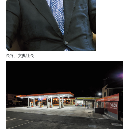
長谷川文典社長