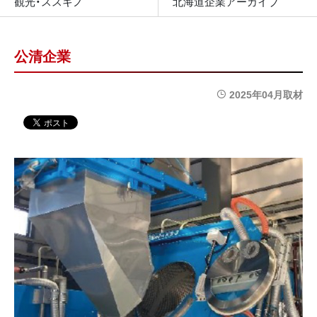
観光・ススキノ
北海道企業アーカイブ
公清企業
2025年04月取材