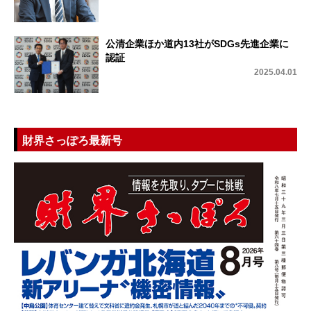
公清企業ほか道内13社がSDGs先進企業に
認証
2025.04.01
財界さっぽろ最新号