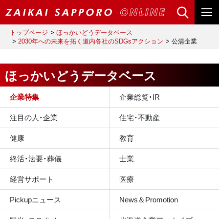
トップページ
ほっかいどうデータベース
2030年への未来を拓く道内各社のSDGsアクション
公清企業
ほっかいどうデータベース
企業特集
企業総覧・IR
注目の人・企業
住宅・不動産
健康
教育
終活・法要・葬儀
士業
経営サポート
医療
Pickupニュース
News＆Promotion