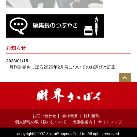
お知らせ
2026/01/15
月刊財界さっぽろ2026年2月号についてのお詫びと訂正
お問い合わせ
会社概要
採用情報
個人情報の取り扱いについて
出版物案内
サイトマップ
copyright©2007-ZaikaiSapporo Co.,Ltd. All rights reserved.