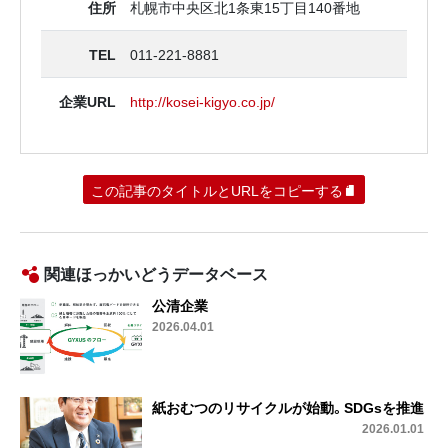
住所
札幌市中央区北1条東15丁目140番地
TEL
011-221-8881
企業URL
http://kosei-kigyo.co.jp/
この記事のタイトルとURLをコピーする
関連ほっかいどうデータベース
公清企業
2026.04.01
紙おむつのリサイクルが始動。SDGsを推進
2026.01.01