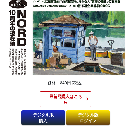
価格 840円（税込）
最新号購入はこち
ら​
デジタル版
デジタル版
購入
ログイン