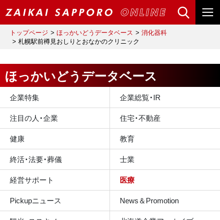
トップページ
ほっかいどうデータベース
消化器科
札幌駅前樽見おしりとおなかのクリニック
ほっかいどうデータベース
企業特集
企業総覧・IR
注目の人・企業
住宅・不動産
健康
教育
終活・法要・葬儀
士業
経営サポート
医療
Pickupニュース
News＆Promotion