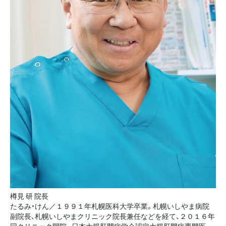
樽見 研 院長
たるみ・けん／１９９１年札幌医科大学卒業。札幌いしやま病院
副院長、札幌いしやまクリニック院長兼任などを経て、２０１６年