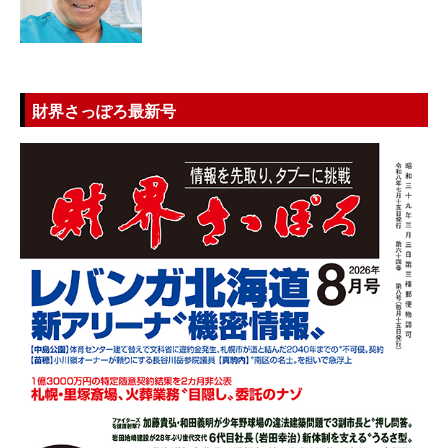
財界さっぽろ最新号