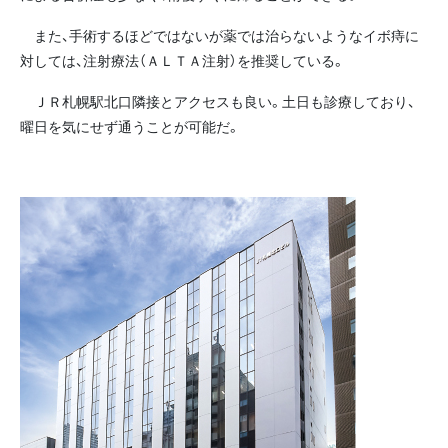
また、手術するほどではないが薬では治らないようなイボ痔に
対しては、注射療法（ＡＬＴＡ注射）を推奨している。
ＪＲ札幌駅北口隣接とアクセスも良い。土日も診療しており、
曜日を気にせず通うことが可能だ。