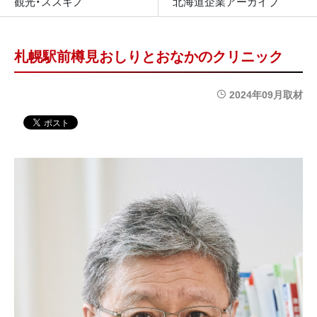
観光・ススキノ
北海道企業アーカイブ
札幌駅前樽見おしりとおなかのクリニック
2024年09月取材