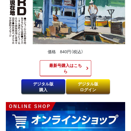
価格 840円（税込）
最新号購入はこち
ら​
デジタル版
デジタル版
購入
ログイン