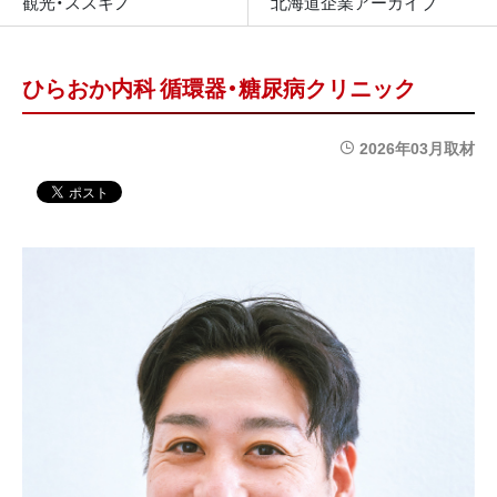
観光・ススキノ
北海道企業アーカイブ
ひらおか内科 循環器・糖尿病クリニック
2026年03月取材