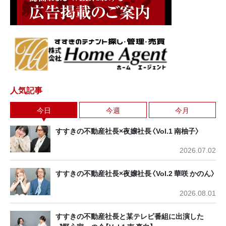
人気記事
今日
今週
今月
すすきの不動産社長×夜嬢社長〈Vol.1 南柚子〉
2026.07.02
すすきの不動産社長×夜嬢社長〈Vol.2 華咲 かのん〉
2026.08.01
すすきの不動産社長と某テレビ番組に出演した