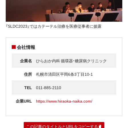
「SLDC2023」ではカテーテル治療を医療従事者に披露
会社情報
企業名
ひらおか内科 循環器・糖尿病クリニック
住所
札幌市清田区平岡6条3丁目10‐1
TEL
011-885-2110
企業URL
https://www.hiraoka-naika.com/
この記事のタイトルとURLをコピーする