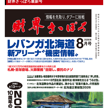
財界さっぽろ最新号