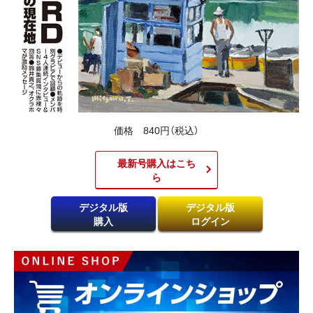
価格 840円（税込）
最新号購入はこち
ら​
デジタル版
デジタル版
購入
ログイン