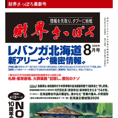
財界さっぽろ最新号