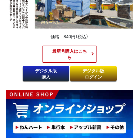
価格 840円（税込）
最新号購入はこち
ら​
デジタル版
デジタル版
購入
ログイン