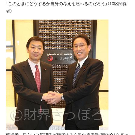
「このときにどうするか自身の考えを述べるのだろう」（10区関係
者）
渡辺孝一氏（左）と渡辺氏が所属する自民党岸田派（宏池会）会長の