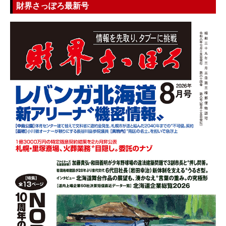
財界さっぽろ最新号