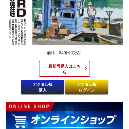
価格 840円（税込）
最新号購入はこち
ら​
デジタル版
デジタル版
購入
ログイン