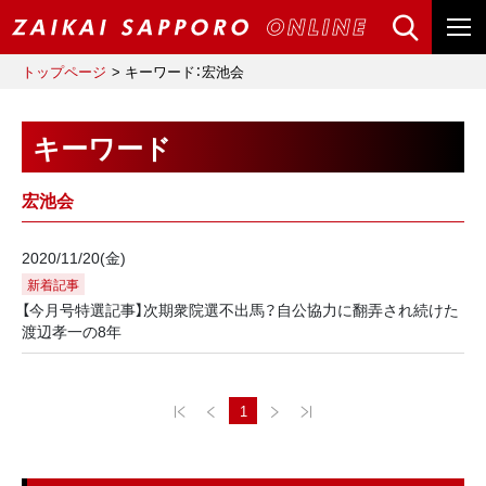
トップページ
キーワード：宏池会
キーワード
宏池会
2020/11/20(金)
新着記事
【今月号特選記事】次期衆院選不出馬？自公協力に翻弄され続けた
渡辺孝一の8年
1