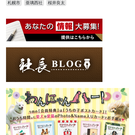
札幌市
亜璃西社
桜井良太