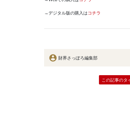
→デジタル版の購入は
コチラ
財界さっぽろ編集部
この記事のタ