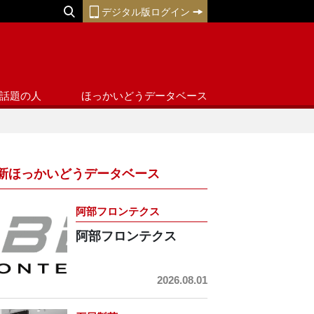
デジタル版ログイン
話題の人
ほっかいどうデータベース
新ほっかいどうデータベース
阿部フロンテクス
阿部フロンテクス
2026.08.01