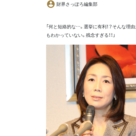
財界さっぽろ編集部
「何と短絡的な…。選挙に有利！？そんな理
もわかっていない。残念すぎる！！」