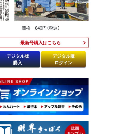
価格 840円（税込）
最新号購入はこちら​
デジタル版
デジタル版
購入
ログイン