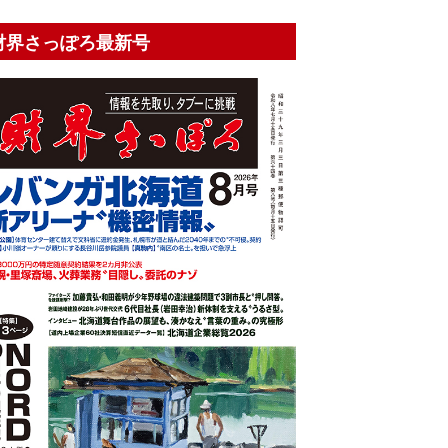
財界さっぽろ最新号