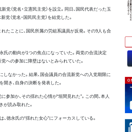
新党（党名・立憲民主党）を設立。同日、国民代表だった玉
新党（党名・国民民主党）を結党した。
れたことに、国民所属の労組系議員が反発。その9人も合
永氏の動向が1つの焦点になっていた。両党の合流決定
新党への参加に障壁はないとみられていた。
にしなかった。結果、国会議員の合流新党への入党期限に
見を開き、自身の決断を発表した。
に参加か、その揺れた心情が“垣間見れた”。この間、本人
きが読み取れた。
は、徳永氏の“揺れた女心”にフォーカスしている。