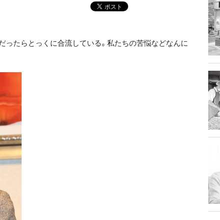
由だったらとっくに合流している。私たちの苦悩などなんに