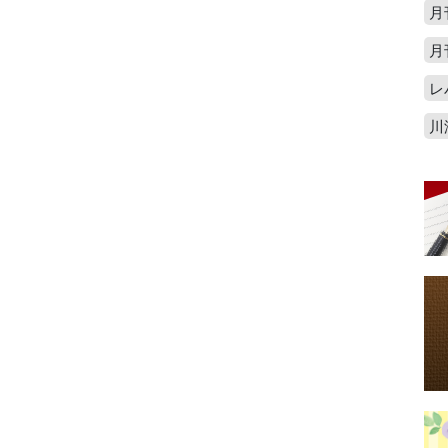
月
月
レ
川