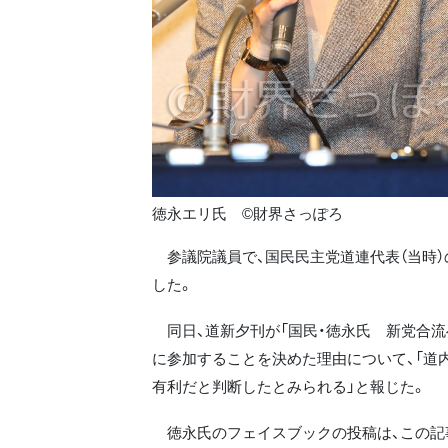
徳永エリ氏 ©財界さっぽろ
参議院議員で、国民民主党道連代表（当時）
した。
同日、道新夕刊が「国民・徳永氏 新党合流
に参加することを決めた理由について、「道
有利だと判断したとみられる」と報じた。
徳永氏のフェイスブックの投稿は、この記