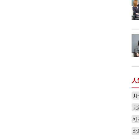
人
月
北
社
北