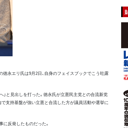
の徳永エリ氏は9月2日、自身のフェイスブックでこう吐露
へ」と見出しを打った。徳永氏が立憲民主党との合流新党
内で支持基盤が強い立憲と合流した方が議員活動や選挙に
事に反発したものだった。