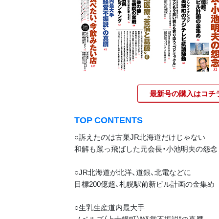
最新号の購入はコチ
TOP CONTENTS
○訴えたのは古巣JR北海道だけじゃない
和解も蹴っ飛ばした元会長・小池明夫の怨念
○JR北海道が北洋、道銀、北電などに
目標200億超、札幌駅前新ビル計画の金集め
○生乳生産道内最大手