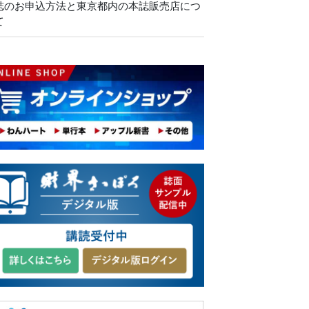
誌のお申込方法と東京都内の本誌販売店につ
て