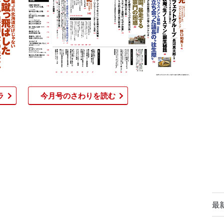
ラ
今月号のさわりを読む​
最