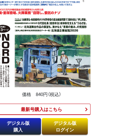
価格 840円（税込）
最新号購入はこちら​
デジタル版
デジタル版
購入
ログイン