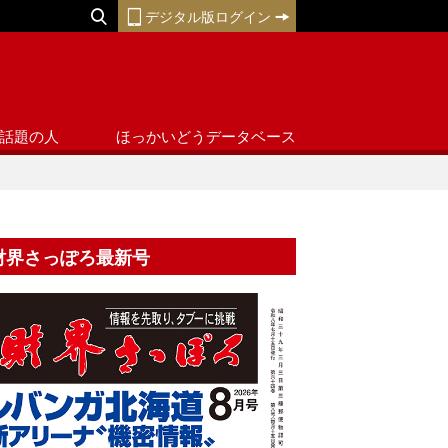
デジタル版ログイン
話題の人
ほっかいどうデータベース
財界さっぽろ最新号