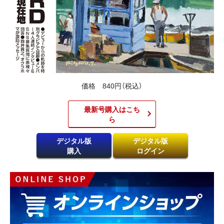
価格 840円（税込）
最新号購入はこち
ら​
デジタル版
デジタル版
購入
ログイン