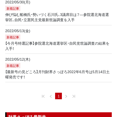
2022/05/30(月)
新着記事
伸び悩む船橋氏・勢いづく石川氏、3議席目は？―参院選北海道選
挙区、自民・立憲民主党最新世論調査を入手
2022/05/13(金)
新着記事
【今月号特選記事】参院選北海道選挙区・自民党世論調査の結果を
入手！
2022/05/12(木)
新着記事
【最新号の見どころ】月刊財界さっぽろ2022年6月号は5月14日土
曜発売です！
1
財界さっぽろ最新号