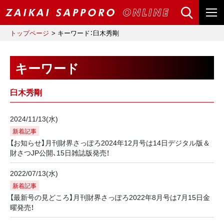
トップページ
キーワード：臼木秀剛
キーワード
臼木秀剛
2024/11/13(水)
新着記事
【お知らせ】月刊財界さっぽろ2024年12月号は14日デジタル版＆
財さつJP公開、15日雑誌版発売！
2022/07/13(水)
新着記事
【最新号の見どころ】月刊財界さっぽろ2022年8月号は7月15日金
曜発売！