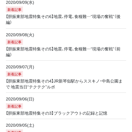
2020/09/09(水)
新着記事
【胆振東部地震特集その6】地震、停電、食糧難…“現場の奮戦”（後
編）
2020/09/08(火)
新着記事
【胆振東部地震特集その5】地震、停電、食糧難…“現場の奮戦”（前
編）
2020/09/07(月)
新着記事
【胆振東部地震特集その4】JR新琴似駅からススキノ・中島公園ま
で 地震当日“テクテク”ルポ
2020/09/06(日)
新着記事
【胆振東部地震特集その3】ブラックアウトの記録と記憶
2020/09/05(土)