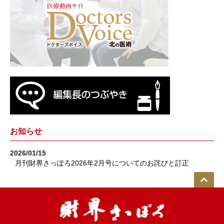
お知らせ
2026/01/15
月刊財界さっぽろ2026年2月号についてのお詫びと訂正