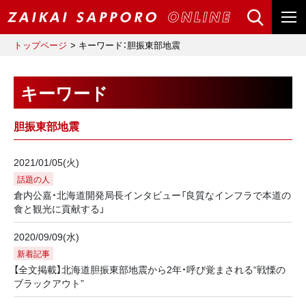
トップページ
キーワード：胆振東部地震
キーワード
胆振東部地震
2021/01/05(火)
話題の人
倉内公嘉・北海道開発局長インタビュー「良質なインフラで本道の
食と観光に貢献する」
2020/09/09(水)
新着記事
【全文掲載】北海道胆振東部地震から2年・呼び覚まされる“戦慄の
ブラックアウト”