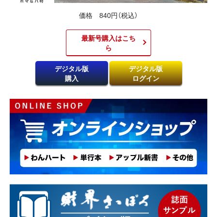
価格 840円（税込）
最新号購入はこち
ら​
デジタル版
デジタル版
購入
ログイン