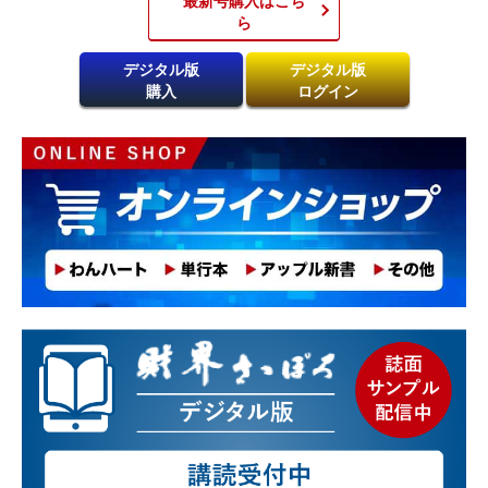
ら​
デジタル版
デジタル版
購入
ログイン