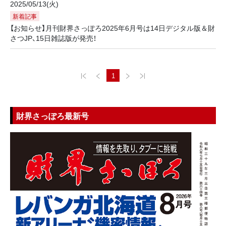
2025/05/13(火)
新着記事
【お知らせ】月刊財界さっぽろ2025年6月号は14日デジタル版＆財
さつJP、15日雑誌版が発売！
1
財界さっぽろ最新号