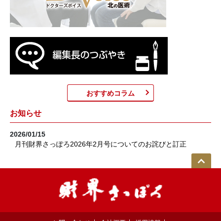
おすすめコラム
お知らせ
2026/01/15
月刊財界さっぽろ2026年2月号についてのお詫びと訂正