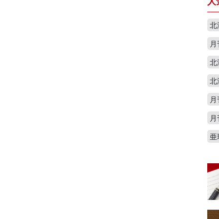
人
北
月
北
北
月
月
亜