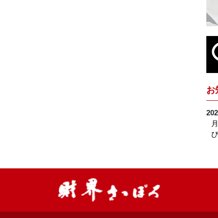
お
202
月