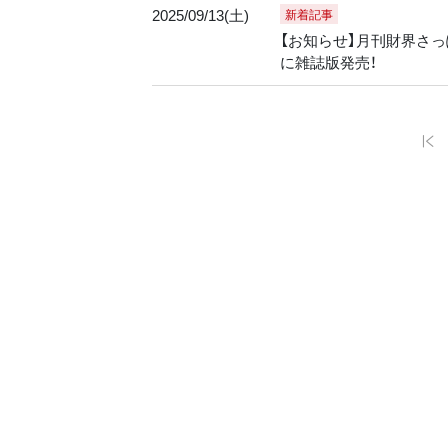
2025/09/13(土)
新着記事
【お知らせ】月刊財界さっぽ
に雑誌版発売！