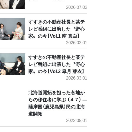
2026.07.02
すすきの不動産社長と某テ
レビ番組に出演した〝野心
家〟の今【Vol.1 南 真白】
2026.02.01
すすきの不動産社長と某テ
レビ番組に出演した〝野心
家〟の今【Vol.2 皐月 芽衣】
2026.03.01
北海道開拓を担った各地か
らの移住者に学ぶ （４７） ―
薩摩国（鹿児島県）民の北海
道開拓
2022.08.01