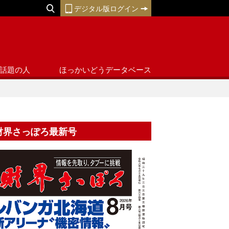
デジタル版ログイン
話題の人
ほっかいどうデータベース
財界さっぽろ最新号