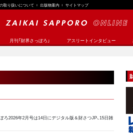
の取り扱いについて
出版物案内
サイトマップ
月刊「財界さっぽろ」
アスリートインタビュー
ろ2026年2月号は14日にデジタル版＆財さつJP、15日雑