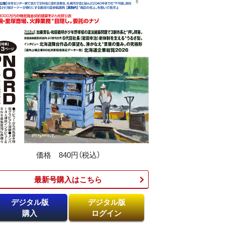
価格 840円（税込）
最新号購入はこちら​
デジタル版
デジタル版
購入
ログイン