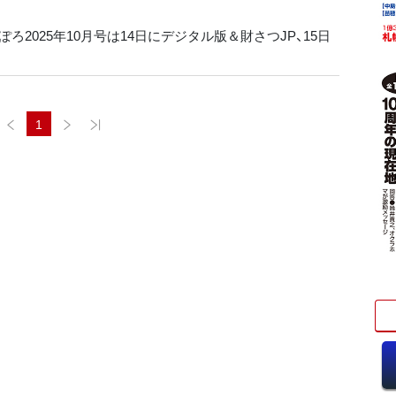
ろ2025年10月号は14日にデジタル版＆財さつJP、15日
1