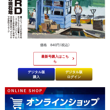
価格 840円（税込）
最新号購入はこち
ら​
デジタル版
デジタル版
購入
ログイン