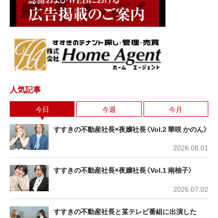
人気記事
今日
今週
今月
すすきの不動産社長×夜嬢社長〈Vol.2 華咲 かのん〉
2026.08.01
すすきの不動産社長×夜嬢社長〈Vol.1 南柚子〉
2026.07.02
すすきの不動産社長と某テレビ番組に出演した