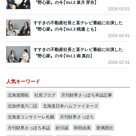
〝野心家〟の今【Vol.2 皐月 芽衣】
2026.03.01
すすきの不動産社長と某テレビ番組に出演した
〝野心家〟の今【Vol.3 桃瀬 とも】
2026.04.01
すすきの不動産社長と某テレビ番組に出演した
〝野心家〟の今【Vol.1 南 真白】
2026.02.01
人気キーワード
北海道開拓
社長ブログ
月刊財界さっぽろ本誌記事
北加伊道六〇話
北海道日本ハムファイターズ
北海道コンサドーレ札幌
月刊財界さっぽろ
月刊財界さっぽろ本誌
砂川誠
和田由美
亜璃西社