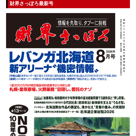
財界さっぽろ最新号