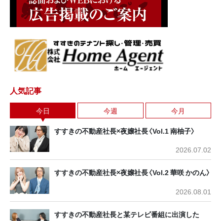
人気記事
今日
今週
今月
すすきの不動産社長×夜嬢社長〈Vol.1 南柚子〉
2026.07.02
すすきの不動産社長×夜嬢社長〈Vol.2 華咲 かのん〉
2026.08.01
すすきの不動産社長と某テレビ番組に出演した