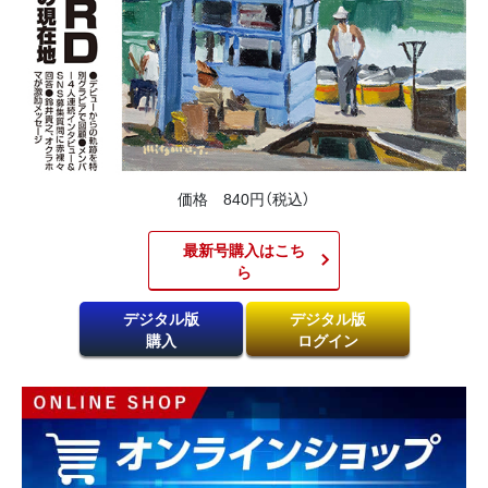
価格 840円（税込）
最新号購入はこち
ら​
デジタル版
デジタル版
購入
ログイン