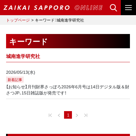
トップページ
キーワード：城南進学研究社
キーワード
城南進学研究社
2026/05/13(水)
新着記事
【お知らせ】月刊財界さっぽろ2026年6月号は14日デジタル版＆財
さつJP、15日雑誌版が発売です！
1