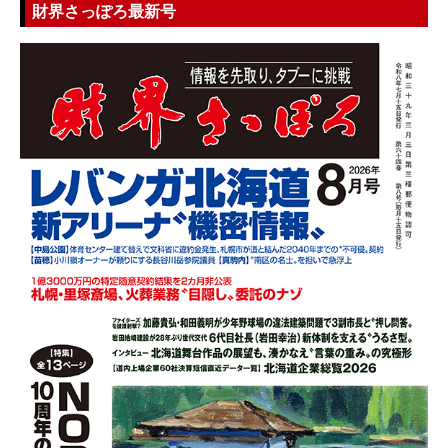
財界さっぽろ最新号