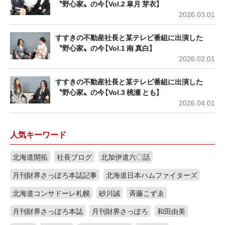
〝野心家〟の今【Vol.2 皐月 芽衣】
2026.03.01
すすきの不動産社長と某テレビ番組に出演した
〝野心家〟の今【Vol.1 南 真白】
2026.02.01
すすきの不動産社長と某テレビ番組に出演した
〝野心家〟の今【Vol.3 桃瀬 とも】
2026.04.01
人気キーワード
北海道開拓
社長ブログ
北加伊道六〇話
月刊財界さっぽろ本誌記事
北海道日本ハムファイターズ
北海道コンサドーレ札幌
砂川誠
斉藤こずゑ
月刊財界さっぽろ本誌
月刊財界さっぽろ
和田由美