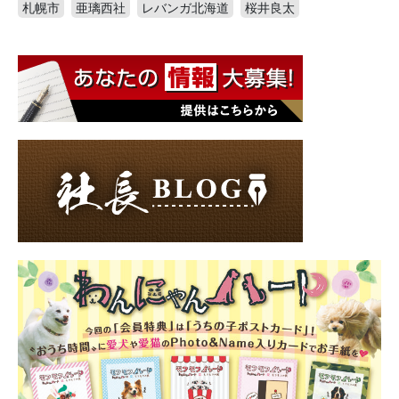
札幌市
亜璃西社
レバンガ北海道
桜井良太