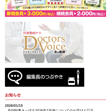
お知らせ
2026/01/15
月刊財界さっぽろ2026年2月号についてのお詫びと訂正