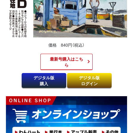
価格 840円（税込）
最新号購入はこち
ら​
デジタル版
デジタル版
購入
ログイン