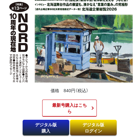
価格 840円（税込）
最新号購入はこち
ら​
デジタル版
デジタル版
購入
ログイン