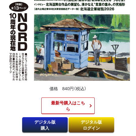
価格 840円（税込）
最新号購入はこち
ら​
デジタル版
デジタル版
購入
ログイン