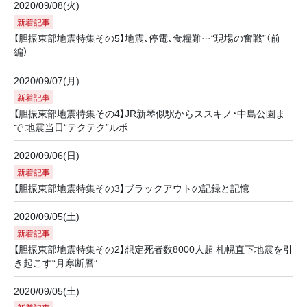
2020/09/08(火)
新着記事
【胆振東部地震特集その5】地震、停電、食糧難…“現場の奮戦”（前
編）
2020/09/07(月)
新着記事
【胆振東部地震特集その4】JR新琴似駅からススキノ・中島公園ま
で 地震当日“テクテク”ルポ
2020/09/06(日)
新着記事
【胆振東部地震特集その3】ブラックアウトの記録と記憶
2020/09/05(土)
新着記事
【胆振東部地震特集その2】想定死者数8000人超 札幌直下地震を引
き起こす“月寒断層”
2020/09/05(土)