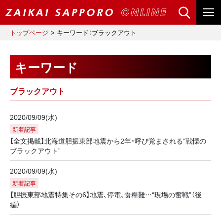
トップページ
キーワード：ブラックアウト
キーワード
ブラックアウト
2020/09/09(水)
新着記事
【全文掲載】北海道胆振東部地震から2年・呼び覚まされる“戦慄の
ブラックアウト”
2020/09/09(水)
新着記事
【胆振東部地震特集その6】地震、停電、食糧難…“現場の奮戦”（後
編）