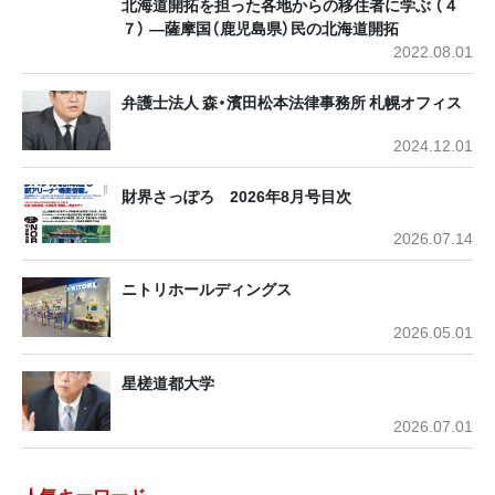
北海道開拓を担った各地からの移住者に学ぶ （４
７） ―薩摩国（鹿児島県）民の北海道開拓
2022.08.01
弁護士法人 森・濱田松本法律事務所 札幌オフィス
2024.12.01
財界さっぽろ 2026年8月号目次
2026.07.14
ニトリホールディングス
2026.05.01
星槎道都大学
2026.07.01
人気キーワード