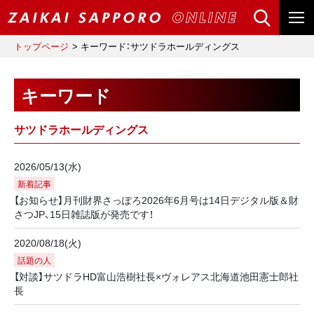
トップページ
キーワード：サツドラホールディングス
キーワード
サツドラホールディングス
2026/05/13(水)
新着記事
【お知らせ】月刊財界さっぽろ2026年6月号は14日デジタル版＆財
さつJP、15日雑誌版が発売です！
2020/08/18(火)
話題の人
【対談】サツドラHD富山浩樹社長×ヴォレアス北海道池田憲士郎社
長