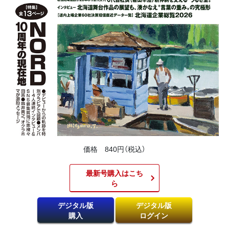
価格 840円（税込）
最新号購入はこち
ら​
デジタル版
デジタル版
購入
ログイン