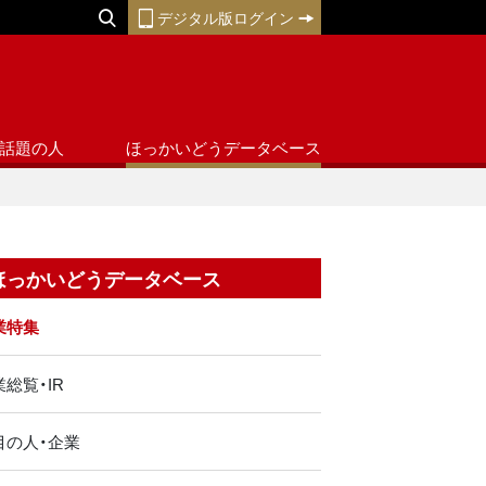
デジタル版ログイン
話題の人
ほっかいどうデータベース
ほっかいどうデータベース
業特集
総覧・IR
目の人・企業