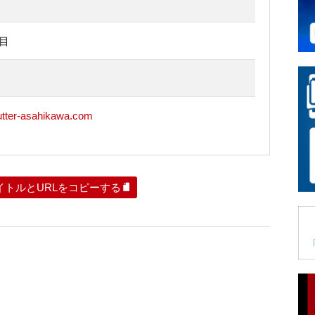
丁目
utter-asahikawa.com
イトルとURLをコピーする