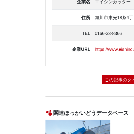
企業名
エイシンカッター​
住所
旭川市東光18条4​
TEL
0166-33-8366
企業URL
https://www.eishinc
この記事のタ
関連ほっかいどうデータベース