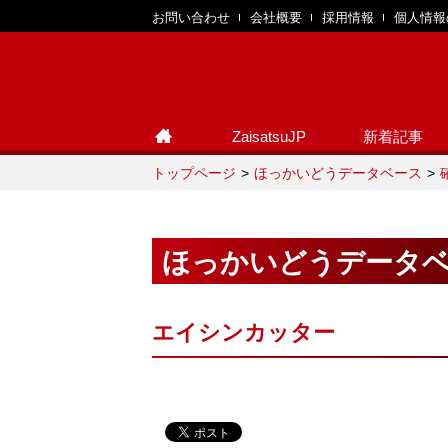
お問い合わせ
会社概要
採用情報
個人情報
ZaisatsuJP
新着記事
トップページ
ほっかいどうデータベース
ほっかいどうデータ
エイシンカッター​