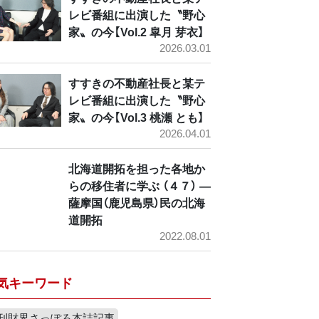
レビ番組に出演した〝野心
家〟の今【Vol.2 皐月 芽衣】
2026.03.01
すすきの不動産社長と某テ
レビ番組に出演した〝野心
家〟の今【Vol.3 桃瀬 とも】
2026.04.01
北海道開拓を担った各地か
らの移住者に学ぶ （４７） ―
薩摩国（鹿児島県）民の北海
道開拓
2022.08.01
気キーワード
刊財界さっぽろ本誌記事