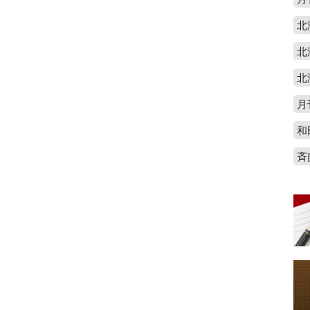
北
北
北
月
和
斉