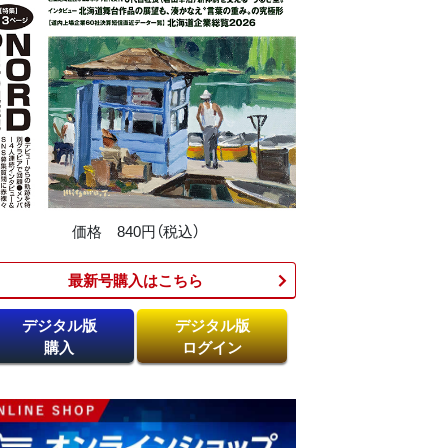
価格 840円（税込）
最新号購入はこちら​
デジタル版
デジタル版
購入
ログイン