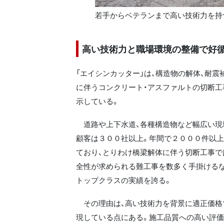
若手からベテランまで高い技術力を持
高い技術力と職場環境の整備で好
「エイシンカッター」は、構造物の解体、耐震
に伴うコンクリート・アスファルトの切断工
示している。
道路や上下水道、各種構造物など幅広い現
顧客は３００社以上。年間で２０００件以
ており、とりわけ橋梁解体に伴う切断工事で
全性が求められる難工事を数多く手掛けるな
トップクラスの実績を誇る。
その理由は、高い技術力を背景に適正価格
現している点にある。施工品質への高い評