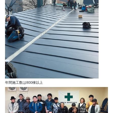
年間施工数は800棟以上