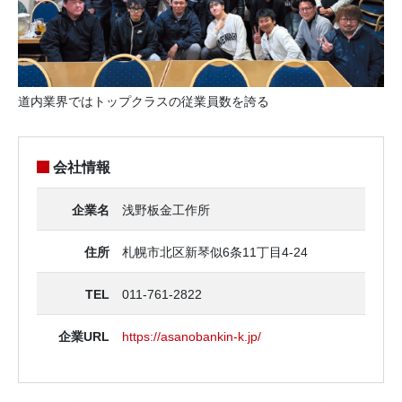
道内業界ではトップクラスの従業員数を誇る
会社情報
企業名
浅野板金工作所
住所
札幌市北区新琴似6条11丁目4-24
TEL
011-761-2822
企業URL
https://asanobankin-k.jp/