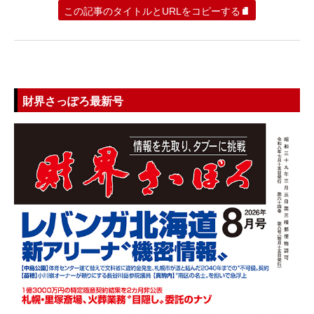
この記事のタイトルとURLをコピーする
財界さっぽろ最新号