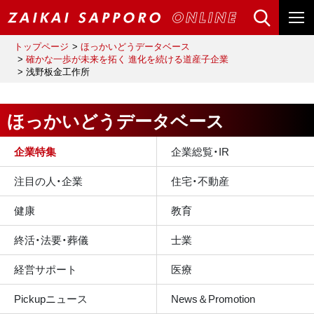
トップページ
ほっかいどうデータベース
確かな一歩が未来を拓く 進化を続ける道産子企業
浅野板金工作所
ほっかいどうデータベース
企業特集
企業総覧・IR
注目の人・企業
住宅・不動産
健康
教育
終活・法要・葬儀
士業
経営サポート
医療
Pickupニュース
News＆Promotion