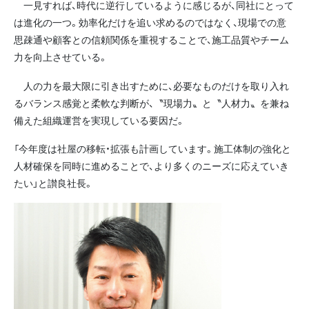
一見すれば、時代に逆行しているように感じるが、同社にとって
は進化の一つ。効率化だけを追い求めるのではなく、現場での意
思疎通や顧客との信頼関係を重視することで、施工品質やチーム
力を向上させている。
人の力を最大限に引き出すために、必要なものだけを取り入れ
るバランス感覚と柔軟な判断が、〝現場力〟と〝人材力〟を兼ね
備えた組織運営を実現している要因だ。
「今年度は社屋の移転・拡張も計画しています。施工体制の強化と
人材確保を同時に進めることで、より多くのニーズに応えていき
たい」と讃良社長。