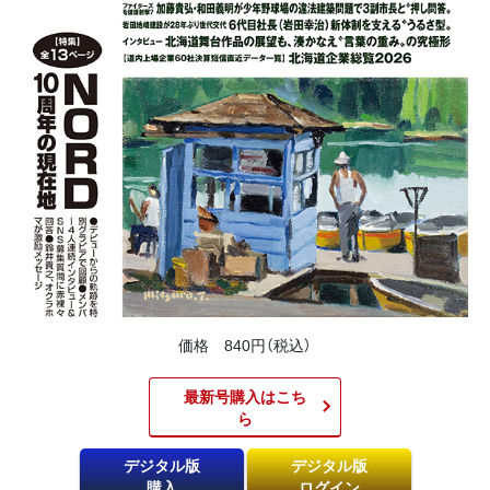
価格 840円（税込）
最新号購入はこち
ら​
デジタル版
デジタル版
購入
ログイン