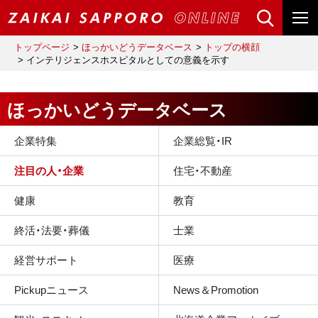
トップページ
ほっかいどうデータベース
トップの横顔
インテリジェンスホスピタルとしての意義を示す
ほっかいどうデータベース
企業特集
企業総覧・IR
注目の人・企業
住宅・不動産
健康
教育
終活・法要・葬儀
士業
経営サポート
医療
Pickupニュース
News＆Promotion