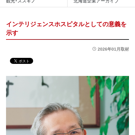
観光・ススキノ
北海道企業アーカイブ
インテリジェンスホスピタルとしての意義を
示す
2026年01月取材