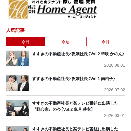
人気記事
今日
今週
今月
すすきの不動産社長×夜嬢社長〈Vol.2 華咲 かのん〉
2026.08.01
すすきの不動産社長×夜嬢社長〈Vol.1 南柚子〉
2026.07.02
すすきの不動産社長と某テレビ番組に出演した
〝野心家〟の今【Vol.2 皐月 芽衣】
2026.03.01
すすきの不動産社長と某テレビ番組に出演した