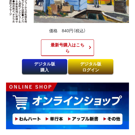
価格 840円（税込）
最新号購入はこち
ら​
デジタル版
デジタル版
購入
ログイン