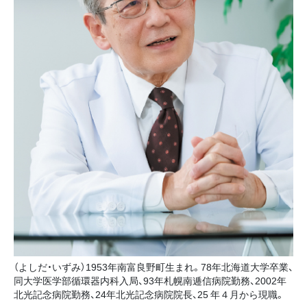
（よしだ・いずみ）1953年南富良野町生まれ。78年北海道大学卒業、
同大学医学部循環器内科入局、93年札幌南逓信病院勤務、2002年
北光記念病院勤務、24年北光記念病院院長、25 年４月から現職。