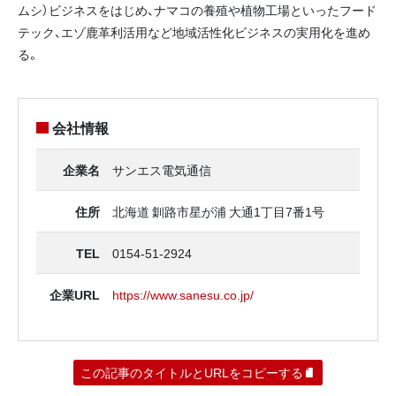
ムシ）ビジネスをはじめ、ナマコの養殖や植物工場といったフード
テック、エゾ鹿革利活用など地域活性化ビジネスの実用化を進め
る。
会社情報
企業名
サンエス電気通信
住所
北海道 釧路市星が浦 大通1丁目7番1号
TEL
0154-51-2924
企業URL
https://www.sanesu.co.jp/
この記事のタイトルとURLをコピーする