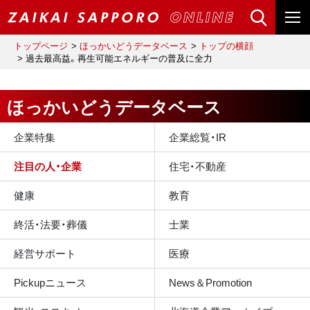
トップページ
ほっかいどうデータベース
トップの横顔
過去最高益。再生可能エネルギーの普及に全力
ほっかいどうデータベース
企業特集
企業総覧・IR
注目の人・企業
住宅・不動産
健康
教育
終活・法要・葬儀
士業
経営サポート
医療
Pickupニュース
News＆Promotion