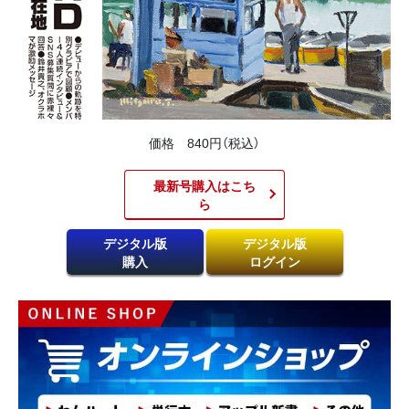
価格 840円（税込）
最新号購入はこち
ら​
デジタル版
デジタル版
購入
ログイン