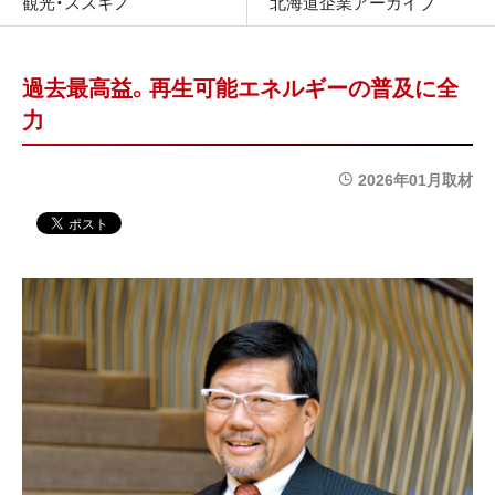
観光・ススキノ
北海道企業アーカイブ
過去最高益。再生可能エネルギーの普及に全
力
2026年01月取材