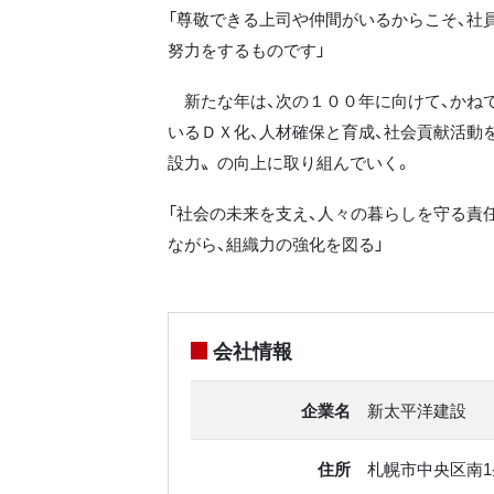
「尊敬できる上司や仲間がいるからこそ、社
努力をするものです」
新たな年は、次の１００年に向けて、かね
いるＤＸ化、人材確保と育成、社会貢献活動
設力〟の向上に取り組んでいく。
「社会の未来を支え、人々の暮らしを守る責
ながら、組織力の強化を図る」
会社情報
企業名
新太平洋建設
住所
札幌市中央区南1