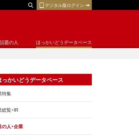
デジタル版ログイン
話題の人
ほっかいどうデータベース
ほっかいどうデータベース
業特集
総覧・IR
目の人・企業