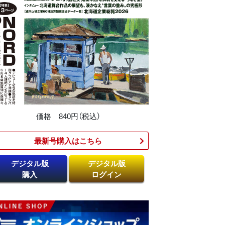
価格 840円（税込）
最新号購入はこちら​
デジタル版
デジタル版
購入
ログイン