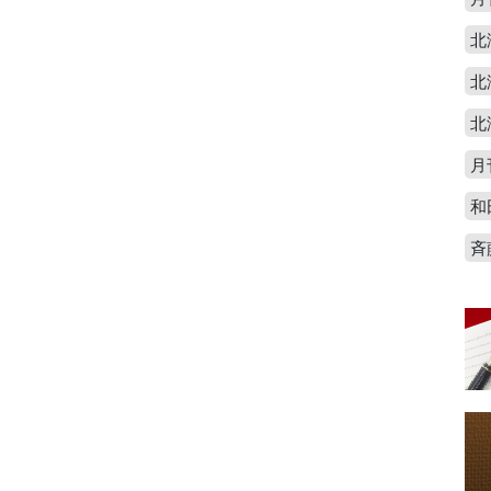
北
北
北
月
和
斉