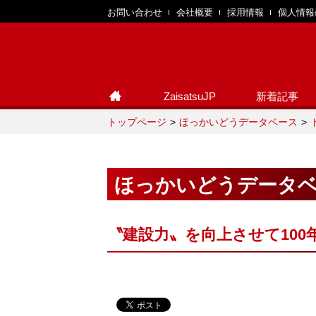
お問い合わせ
会社概要
採用情報
個人情報
ZaisatsuJP
新着記事
トップページ
ほっかいどうデータベース
ほっかいどうデータ
〝建設力〟を向上させて100