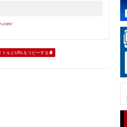
oh.com/
イトルとURLをコピーする