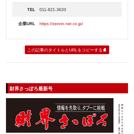
TEL
011-821-3633
企業URL
https://zenrin-net.co.jp/
この記事のタイトルとURLをコピーする
財界さっぽろ最新号