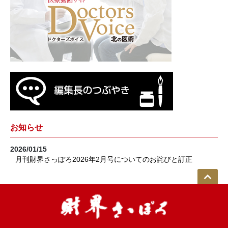
お知らせ
2026/01/15
月刊財界さっぽろ2026年2月号についてのお詫びと訂正