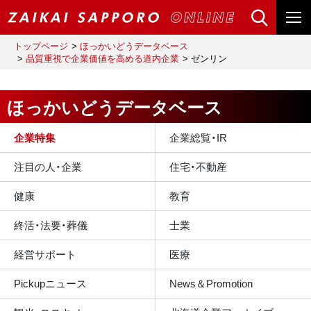
トップページ
ほっかいどうデータベース
品質重視で企業価値を高める道内企業
ゼンリン
ほっかいどうデータベース
企業特集
企業総覧・IR
注目の人・企業
住宅・不動産
健康
教育
終活・法要・葬儀
士業
経営サポート
医療
Pickupニュース
News＆Promotion