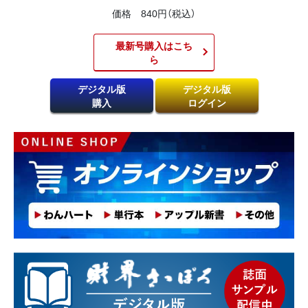
価格 840円（税込）
最新号購入はこち
ら​
デジタル版
デジタル版
購入
ログイン