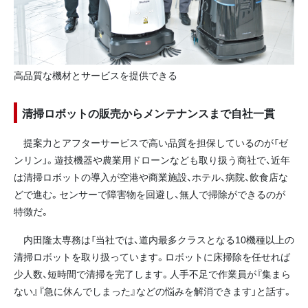
高品質な機材とサービスを提供できる
清掃ロボットの販売からメンテナンスまで自社一貫
提案力とアフターサービスで高い品質を担保しているのが「ゼ
ンリン」。遊技機器や農業用ドローンなども取り扱う商社で、近年
は清掃ロボットの導入が空港や商業施設、ホテル、病院、飲食店な
どで進む。センサーで障害物を回避し、無人で掃除ができるのが
特徴だ。
内田隆太専務は「当社では、道内最多クラスとなる10機種以上の
清掃ロボットを取り扱っています。ロボットに床掃除を任せれば
少人数、短時間で清掃を完了します。人手不足で作業員が『集まら
ない』『急に休んでしまった』などの悩みを解消できます」と話す。