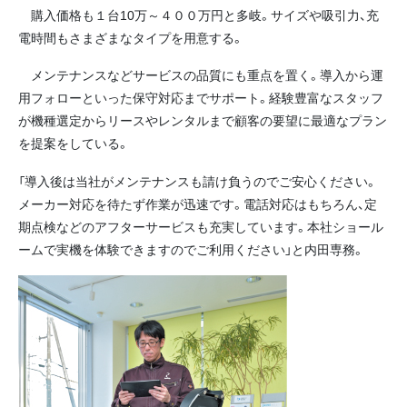
購入価格も１台10万～４００万円と多岐。サイズや吸引力、充
電時間もさまざまなタイプを用意する。
メンテナンスなどサービスの品質にも重点を置く。導入から運
用フォローといった保守対応までサポート。経験豊富なスタッフ
が機種選定からリースやレンタルまで顧客の要望に最適なプラン
を提案をしている。
「導入後は当社がメンテナンスも請け負うのでご安心ください。
メーカー対応を待たず作業が迅速です。電話対応はもちろん、定
期点検などのアフターサービスも充実しています。本社ショール
ームで実機を体験できますのでご利用ください」と内田専務。