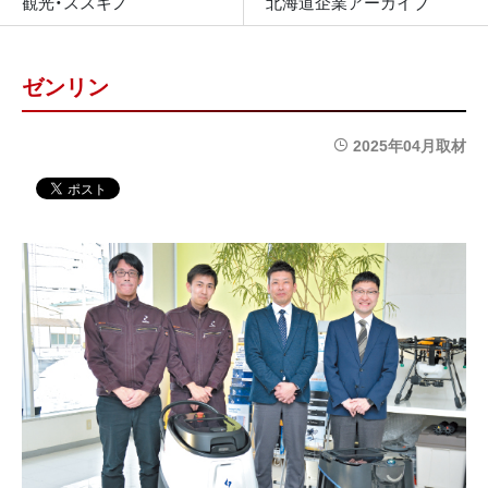
観光・ススキノ
北海道企業アーカイブ
ゼンリン
2025年04月取材