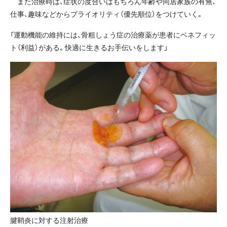
また治療時は、症状の度合いはもちろん年齢や同居家族の有無、
仕事、趣味などからプライオリティ（優先順位）をつけていく。
「運動機能の維持には、骨粗しょう症の治療薬が患者にベネフィッ
ト（利益）がある。快適に生きるお手伝いをします」
腱鞘炎に対する注射治療