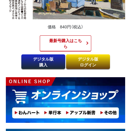
価格 840円（税込）
最新号購入はこち
ら​
デジタル版
デジタル版
購入
ログイン