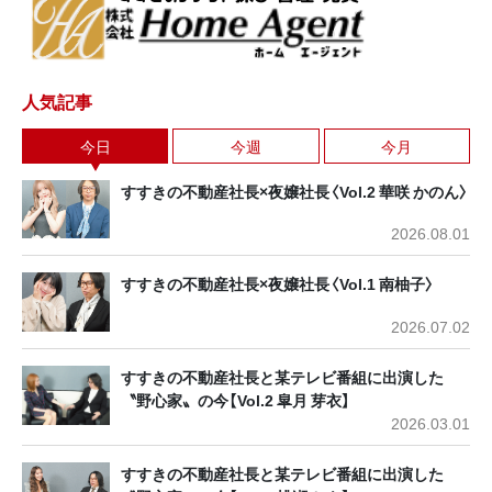
人気記事
今日
今週
今月
すすきの不動産社長×夜嬢社長〈Vol.2 華咲 かのん〉
2026.08.01
すすきの不動産社長×夜嬢社長〈Vol.1 南柚子〉
2026.07.02
すすきの不動産社長と某テレビ番組に出演した
〝野心家〟の今【Vol.2 皐月 芽衣】
2026.03.01
すすきの不動産社長と某テレビ番組に出演した