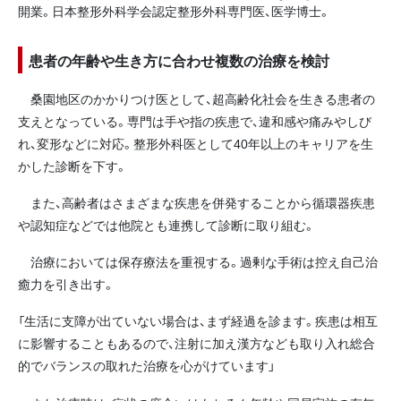
開業。日本整形外科学会認定整形外科専門医、医学博士。
患者の年齢や生き方に合わせ複数の治療を検討
桑園地区のかかりつけ医として、超高齢化社会を生きる患者の
支えとなっている。専門は手や指の疾患で、違和感や痛みやしび
れ、変形などに対応。整形外科医として40年以上のキャリアを生
かした診断を下す。
また、高齢者はさまざまな疾患を併発することから循環器疾患
や認知症などでは他院とも連携して診断に取り組む。
治療においては保存療法を重視する。過剰な手術は控え自己治
癒力を引き出す。
「生活に支障が出ていない場合は、まず経過を診ます。疾患は相互
に影響することもあるので、注射に加え漢方なども取り入れ総合
的でバランスの取れた治療を心がけています」