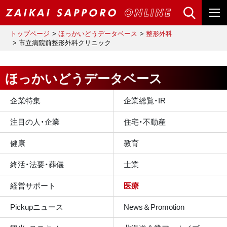
トップページ
ほっかいどうデータベース
整形外科
市立病院前整形外科クリニック
ほっかいどうデータベース
企業特集
企業総覧・IR
注目の人・企業
住宅・不動産
健康
教育
終活・法要・葬儀
士業
経営サポート
医療
Pickupニュース
News＆Promotion