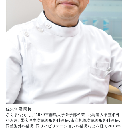
佐久間 隆 院長
さくま・たかし／1979年群馬大学医学部卒業。北海道大学整形外
科入局。帯広厚生病院整形外科医長、市立札幌病院整形外科医長、
同整形外科部長、同リハビリテーション科部長などを経て2013年