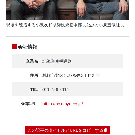
現場を統括する小泉友和取締役統括本部長（左）と小泉直哉社長
会社情報
企業名
北海道車輛運送
住所
札幌市北区北22条西3丁目2‐18
TEL
011-756-4114
企業URL
https://hokusya.co.jp/
この記事のタイトルとURLをコピーする