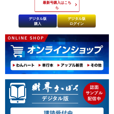
最新号購入はこち
ら​
デジタル版
デジタル版
購入
ログイン