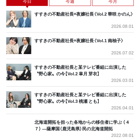
今日
今週
今月
すすきの不動産社長×夜嬢社長〈Vol.2 華咲 かのん〉
2026.08.01
すすきの不動産社長×夜嬢社長〈Vol.1 南柚子〉
2026.07.02
すすきの不動産社長と某テレビ番組に出演した
〝野心家〟の今【Vol.2 皐月 芽衣】
2026.03.01
すすきの不動産社長と某テレビ番組に出演した
〝野心家〟の今【Vol.3 桃瀬 とも】
2026.04.01
北海道開拓を担った各地からの移住者に学ぶ （４
７） ―薩摩国（鹿児島県）民の北海道開拓
2022.08.01