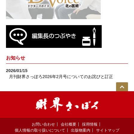
お知らせ
2026/01/15
月刊財界さっぽろ2026年2月号についてのお詫びと訂正
お問い合わせ
会社概要
採用情報
個人情報の取り扱いについて
出版物案内
サイトマップ