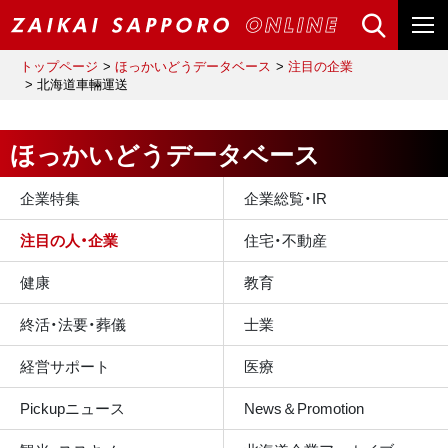
トップページ
ほっかいどうデータベース
注目の企業
北海道車輛運送
ほっかいどうデータベース
企業特集
企業総覧・IR
注目の人・企業
住宅・不動産
健康
教育
終活・法要・葬儀
士業
経営サポート
医療
Pickupニュース
News＆Promotion