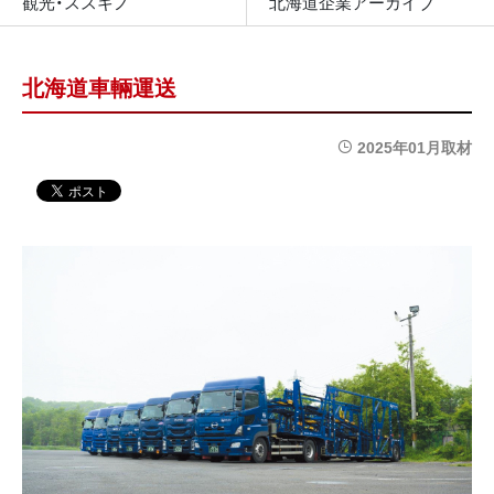
観光・ススキノ
北海道企業アーカイブ
北海道車輛運送
2025年01月取材