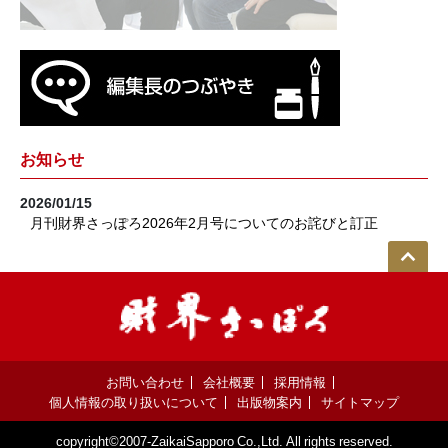
お知らせ
2026/01/15
月刊財界さっぽろ2026年2月号についてのお詫びと訂正
お問い合わせ
会社概要
採用情報
個人情報の取り扱いについて
出版物案内
サイトマップ
copyright©2007-ZaikaiSapporo Co.,Ltd. All rights reserved.