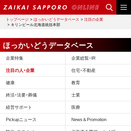
トップページ
ほっかいどうデータベース
注目の企業
キリンビール北海道統括本部
ほっかいどうデータベース
企業特集
企業総覧・IR
注目の人・企業
住宅・不動産
健康
教育
終活・法要・葬儀
士業
経営サポート
医療
Pickupニュース
News＆Promotion