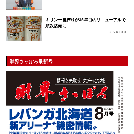
キリン一番搾りが35年目のリニューアルで
順次店頭に
2024.10.01
財界さっぽろ最新号