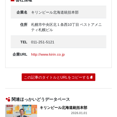
企業名
キリンビール北海道統括本部
住所
札幌市中央区北１条西10丁目 ベストアメニ
ティ札幌ビル
TEL
011-251-5121
企業URL
http://www.kirin.co.jp
この記事のタイトルとURLをコピーする
関連ほっかいどうデータベース
キリンビール北海道統括本部
2026.01.01