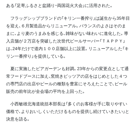
ある「足寄ふるさと盆踊り・両国花火大会」に活用された。
フラッグシップブランドの「キリン一番搾り」は誕生から35年目
を迎え、６月製造品からリニューアル。バランスのよさはそのま
まに、より麦のうまみを感じる、雑味がない味わいに進化した。導
入店舗が２万店を突破した次世代ビールサーバー「ＴＡＰＰＹ」
は、24年だけで道内１００店舗以上に設置。リニューアルした「キ
リン一番搾り」を提供している。
夏に実施したビアガーデンも好調。23年からの変更点として通
常フードブースに加え、窯焼きピッツアの店をはじめとした４つ
の専門店の出店やビールの種類を豊富にそろえたことで、ビール
販売の前年比が全会場の平均を上回った。
小西敏雄北海道統括本部長は「多くのお客様が手に取りやすい
価格で、よりおいしくいただけるものを提供し続けていきたい」と
決意を語る。