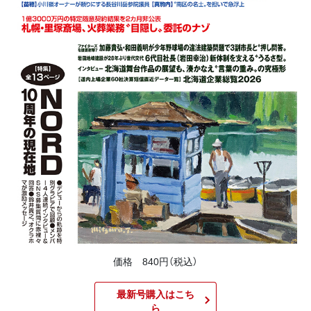
価格 840円（税込）
最新号購入はこち
ら​