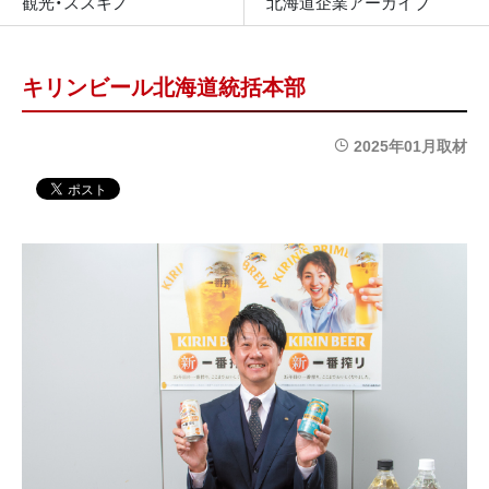
観光・ススキノ
北海道企業アーカイブ
キリンビール北海道統括本部
2025年01月取材