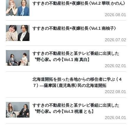
すすきの不動産社長×夜嬢社長〈Vol.2 華咲 かのん〉
2026.08.01
すすきの不動産社長×夜嬢社長〈Vol.1 南柚子〉
2026.07.02
すすきの不動産社長と某テレビ番組に出演した
〝野心家〟の今【Vol.1 南 真白】
2026.02.01
北海道開拓を担った各地からの移住者に学ぶ （４
７） ―薩摩国（鹿児島県）民の北海道開拓
2022.08.01
すすきの不動産社長と某テレビ番組に出演した
〝野心家〟の今【Vol.3 桃瀬 とも】
2026.04.01