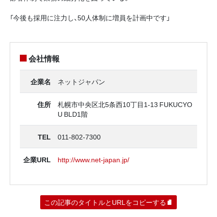
「今後も採用に注力し、50人体制に増員を計画中です」
会社情報
企業名
ネットジャパン
住所
札幌市中央区北5条西10丁目1-13 FUKUCYO
U BLD1階
TEL
011-802-7300
企業URL
http://www.net-japan.jp/
この記事のタイトルとURLをコピーする