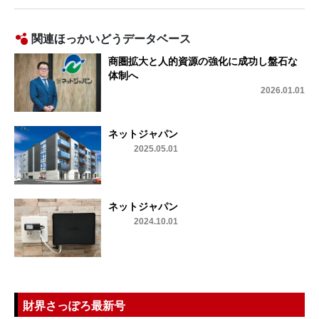
関連ほっかいどうデータベース
商圏拡大と人的資源の強化に成功し盤石な
体制へ
2026.01.01
ネットジャパン
2025.05.01
ネットジャパン
2024.10.01
財界さっぽろ最新号