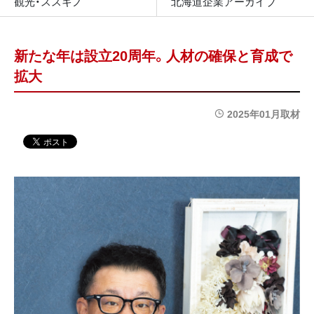
観光・ススキノ
北海道企業アーカイブ
新たな年は設立20周年。人材の確保と育成で
拡大
2025年01月取材