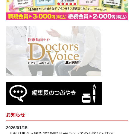
お知らせ
2026/01/15
月刊財界さっぽろ2026年2月号についてのお詫びと訂正