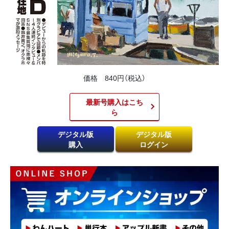
価格 840円（税込）
最新号購入はこち
ら​
デジタル版
デジタル版
購入
ログイン