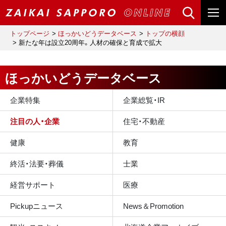
トップページ
ほっかいどうデータベース
トップの横顔
新たな年は設立20周年。人材の確保と育成で拡大
ほっかいどうデータベース
企業特集
企業総覧・IR
注目の人・企業
住宅・不動産
健康
教育
終活・法要・葬儀
士業
経営サポート
医療
Pickupニュース
News＆Promotion