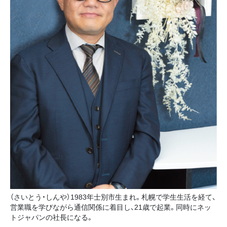
（さいとう・しんや）1983年士別市生まれ。札幌で学生生活を経て、
営業職を学びながら通信関係に着目し、21歳で起業。同時にネッ
トジャパンの社長になる。