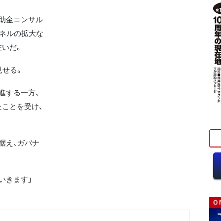
助金コンサル
ャネルの拡大な
注いだ。
見せる。
進する一方、
ことを受け、
据え、ガバナ
いきます」