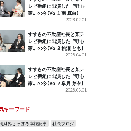
レビ番組に出演した〝野心
家〟の今【Vol.1 南 真白】
2026.02.01
すすきの不動産社長と某テ
レビ番組に出演した〝野心
家〟の今【Vol.3 桃瀬 とも】
2026.04.01
すすきの不動産社長と某テ
レビ番組に出演した〝野心
家〟の今【Vol.2 皐月 芽衣】
2026.03.01
気キーワード
刊財界さっぽろ本誌記事
社長ブログ