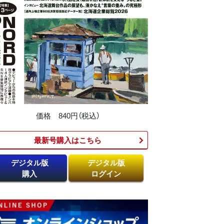
価格 840円（税込）
最新号購入はこちら​
デジタル版
デジタル版
購入
ログイン