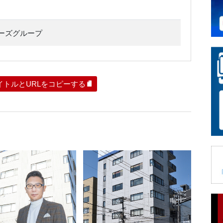
ーズグループ
イトルとURLをコピーする