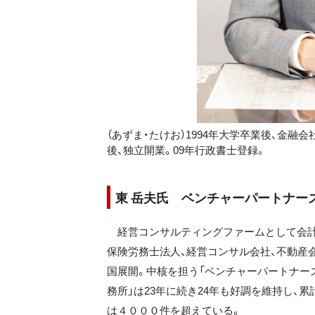
（あずま・たけお）1994年大学卒業後、金融
後、独立開業。09年行政書士登録。
東 岳夫氏 ベンチャーパートナー
経営コンサルティングファームとして会
保険労務士法人、経営コンサル会社、不動産
国展開。中核を担う「ベンチャーパートナー
務所」は23年に続き24年も好調を維持し、
は４０００件を超えている。