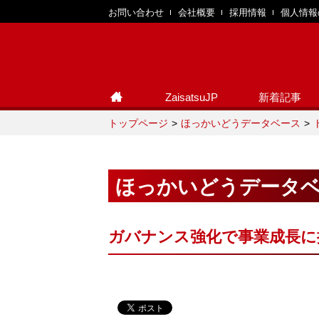
お問い合わせ
会社概要
採用情報
個人情報
ZaisatsuJP
新着記事
トップページ
ほっかいどうデータベース
ほっかいどうデータ
ガバナンス強化で事業成長に