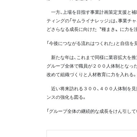
一方、上場を目指す事業計画策定支援と補
ティングの「サムライナレッジ」は、事業チ
どさらなる成長に向けた〝種まき〟に力を
「今後につながる流れはつくれた」と自信を
新たな年は、これまで同様に業容拡大を推
グループ全体で職員が２００人体制となった
改めて組織づくりと人材教育に力を入れる。
近い将来訪れる３００、４００人体制を見
ンスの強化も図る。
「グループ全体の継続的な成長をけん引して