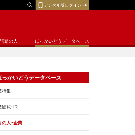
デジタル版ログイン
話題の人
ほっかいどうデータベース
ほっかいどうデータベース
業特集
総覧・IR
目の人・企業