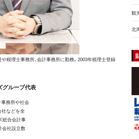
観
北
会社や税理士事務所、会計事務所に勤務。2003年税理士登録
ズグループ代表
計事務所や社会
会社などを全
ズ総合会計事
累計会社設立数