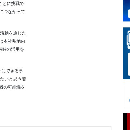
ことに挑戦で
につながって
活動を通じた
は本社敷地内
害時の活用を
々にできる事
きたいと思う若
者の可能性を