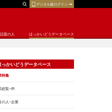
デジタル版ログイン
話題の人
ほっかいどうデータベース
ほっかいどうデータベース
業特集
総覧・IR
目の人・企業