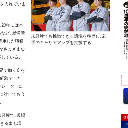
力を入れていま
20年には本
など、就労環
未経験でも挑戦できる環境を整備し、若
尊重した職種
手のキャリアアップを支援する
がさまざまな
築している。
界で働く姿を
未経験でした
ペレーターに
に対しても会
。
経験で、現場
できる事も増