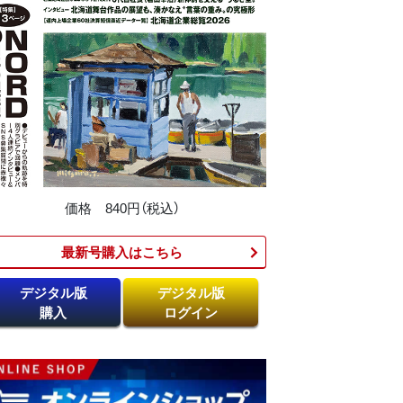
価格 840円（税込）
最新号購入はこちら​
デジタル版
デジタル版
購入
ログイン