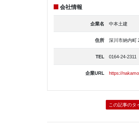
会社情報
企業名
中本土建
住所
深川市納内町 2
TEL
0164-24-2311
企業URL
https://nakamot
この記事のタ