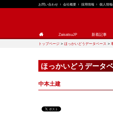
お問い合わせ
会社概要
採用情報
個人情報
ZaisatsuJP
新着記事
トップページ
ほっかいどうデータベース
ほっかいどうデータ
中本土建