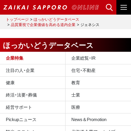
トップページ
ほっかいどうデータベース
品質重視で企業価値を高める道内企業
ジェネシス
ほっかいどうデータベース
企業特集
企業総覧・IR
注目の人・企業
住宅・不動産
健康
教育
終活・法要・葬儀
士業
経営サポート
医療
Pickupニュース
News＆Promotion