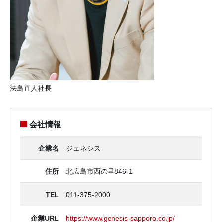
法島直人社長
会社情報
企業名
ジェネシス
住所
北広島市西の里846-1
TEL
011-375-2000
企業URL
https://www.genesis-sapporo.co.jp/