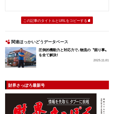
この記事のタイトルとURLをコピーする
関連ほっかいどうデータベース
圧倒的機動力と対応力で、物流の〝困り事〟
を全て解決！
2025.11.01
財界さっぽろ最新号