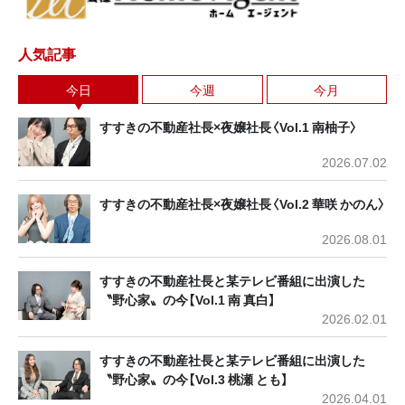
人気記事
今日
今週
今月
すすきの不動産社長×夜嬢社長〈Vol.1 南柚子〉
2026.07.02
すすきの不動産社長×夜嬢社長〈Vol.2 華咲 かのん〉
2026.08.01
すすきの不動産社長と某テレビ番組に出演した
〝野心家〟の今【Vol.1 南 真白】
2026.02.01
すすきの不動産社長と某テレビ番組に出演した
〝野心家〟の今【Vol.3 桃瀬 とも】
2026.04.01