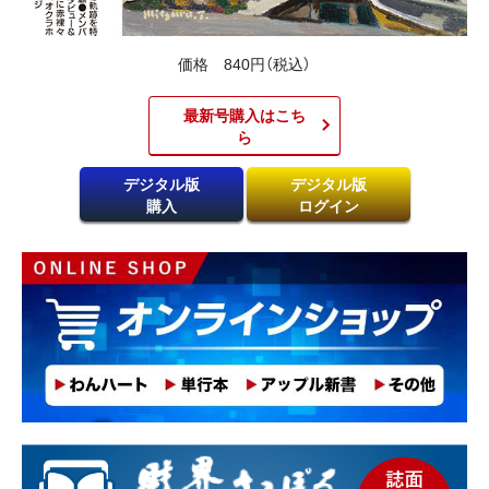
価格 840円（税込）
最新号購入はこち
ら​
デジタル版
デジタル版
購入
ログイン