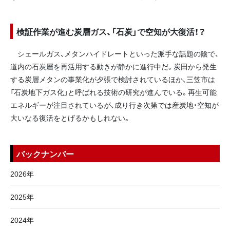
検証作業が進む炭層ガス、「石炭」で空知が大復活！？
シェールガス、メタンハイドレートといった派手な話題の陰で、
道内の石炭層を再活用する動きが静かに進行中だ。炭田から発生
する炭層メタンの事業化が夕張で検討されているほか、三笠市は
「石炭地下ガス化」と呼ばれる技術の研究が進んでいる。再生可能
エネルギーが注目されているが、成り行き次第では産炭地・空知が
大いなる復活をとげるかもしれない。
バックナンバー
2026年
2025年
2024年