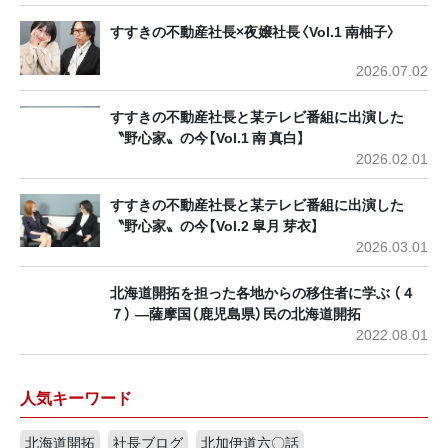
すすきの不動産社長×夜嬢社長〈Vol.1 南柚子〉
2026.07.02
すすきの不動産社長と某テレビ番組に出演した
〝野心家〟の今【Vol.1 南 真白】
2026.02.01
すすきの不動産社長と某テレビ番組に出演した
〝野心家〟の今【Vol.2 皐月 芽衣】
2026.03.01
北海道開拓を担った各地からの移住者に学ぶ （４
７） ―薩摩国（鹿児島県）民の北海道開拓
2022.08.01
人気キーワード
北海道開拓
社長ブログ
北加伊道六〇話