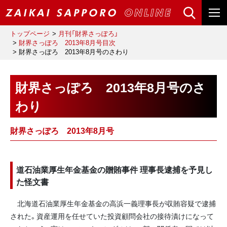
トップページ
月刊「財界さっぽろ」
財界さっぽろ 2013年8月号目次
財界さっぽろ 2013年8月号のさわり
財界さっぽろ 2013年8月号のさ
わり
財界さっぽろ 2013年8月号
道石油業厚生年金基金の贈賄事件 理事長逮捕を予見し
た怪文書
北海道石油業厚生年金基金の高浜一義理事長が収賄容疑で逮捕
された。資産運用を任せていた投資顧問会社の接待漬けになって