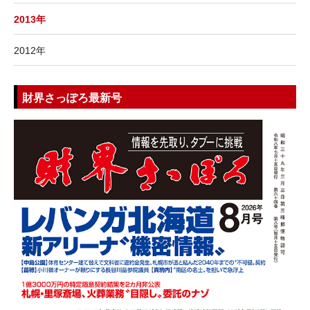
2013年
2012年
財界さっぽろ最新号