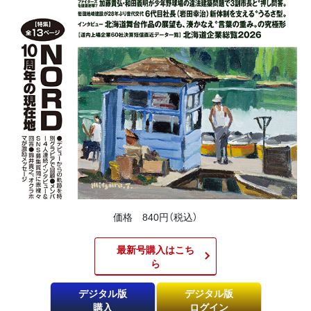
価格 840円（税込）
最新号購入はこち
ら​
デジタル版
デジタル版
購入
ログイン