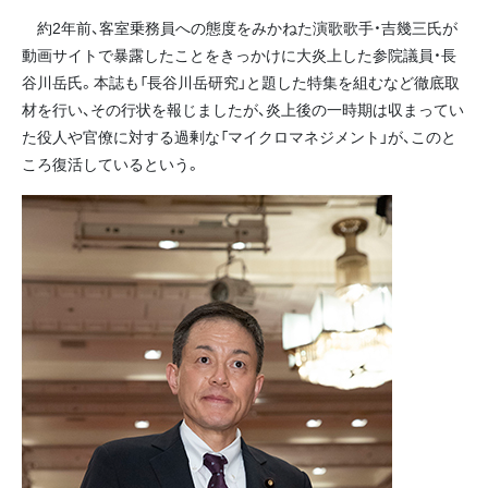
約2年前、客室乗務員への態度をみかねた演歌歌手・吉幾三氏が
動画サイトで暴露したことをきっかけに大炎上した参院議員・長
谷川岳氏。本誌も「長谷川岳研究」と題した特集を組むなど徹底取
材を行い、その行状を報じましたが、炎上後の一時期は収まってい
た役人や官僚に対する過剰な「マイクロマネジメント」が、このと
ころ復活しているという。