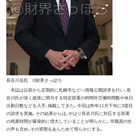
長谷川岳氏 ©財界さっぽろ
本誌は以前から定期的に札幌市などへ情報公開請求を行い、長
谷川氏が深く政策に関与する特定部署の時間外労働時間数や休日
出勤日数などを入手、掲載してきた。今回は昨年11月下旬に3度目
の請求を実施。その結果からは、やはり長谷川氏に対応する部署
の残業時間が爆発的に増大していることが明らかに。市職員の生
の声も含め、その実態をあらためて明らかにする。