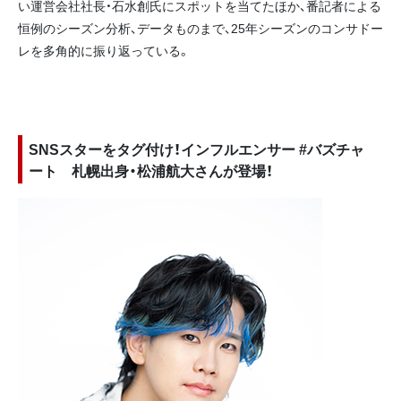
い運営会社社長・石水創氏にスポットを当てたほか、番記者による
恒例のシーズン分析、データものまで、25年シーズンのコンサドー
レを多角的に振り返っている。
SNSスターをタグ付け！インフルエンサー #バズチャ
ート 札幌出身・松浦航大さんが登場！