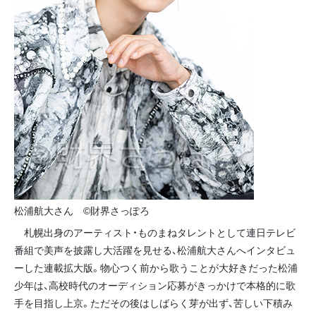
松浦航大さん ©財界さっぽろ
札幌出身のアーティスト・ものまねタレントとして連日テレビ
番組で美声を披露し大活躍を見せる、松浦航大さんへインタビュ
ーした連載拡大版。物心つく前から歌うことが大好きだった松浦
少年は、高校時代のオーディション応募がきっかけで本格的に歌
手を目指し上京。ただその後はしばらく芽が出ず、苦しい下積み