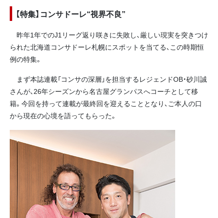
【特集】コンサドーレ“視界不良”
昨年1年でのJ1リーグ返り咲きに失敗し、厳しい現実を突きつけ
られた北海道コンサドーレ札幌にスポットを当てる、この時期恒
例の特集。
まず本誌連載「コンサの深層」を担当するレジェンドOB・砂川誠
さんが、26年シーズンから名古屋グランパスへコーチとして移
籍。今回を持って連載が最終回を迎えることとなり、ご本人の口
から現在の心境を語ってもらった。