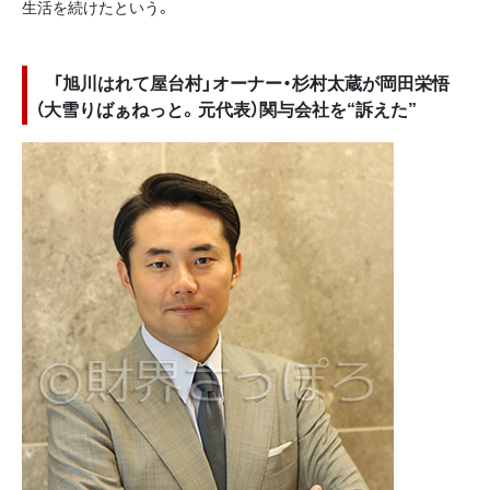
生活を続けたという。
「旭川はれて屋台村」オーナー・杉村太蔵が岡田栄悟
（大雪りばぁねっと。元代表）関与会社を“訴えた”