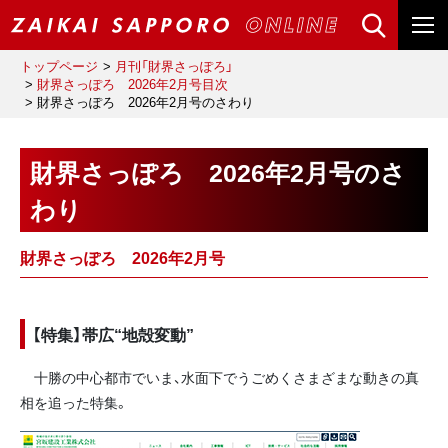
トップページ
月刊「財界さっぽろ」
財界さっぽろ 2026年2月号目次
財界さっぽろ 2026年2月号のさわり
財界さっぽろ 2026年2月号のさ
わり
財界さっぽろ 2026年2月号
【特集】帯広“地殻変動”
十勝の中心都市でいま、水面下でうごめくさまざまな動きの真
相を追った特集。