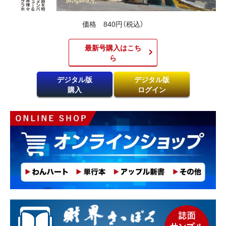
価格 840円（税込）
最新号購入はこち
ら​
デジタル版
デジタル版
購入
ログイン