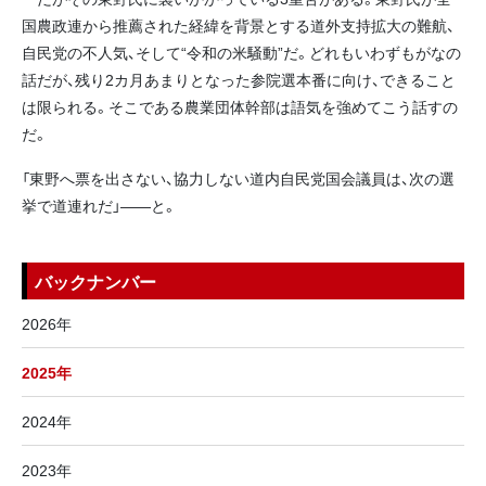
国農政連から推薦された経緯を背景とする道外支持拡大の難航、
自民党の不人気、そして“令和の米騒動”だ。どれもいわずもがなの
話だが、残り2カ月あまりとなった参院選本番に向け、できること
は限られる。そこである農業団体幹部は語気を強めてこう話すの
だ。
「東野へ票を出さない、協力しない道内自民党国会議員は、次の選
挙で道連れだ」――と。
バックナンバー
2026年
2025年
2024年
2023年