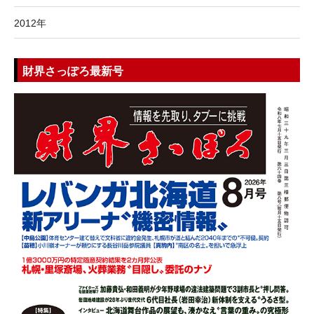
2012年
財界さっぽろ最新号