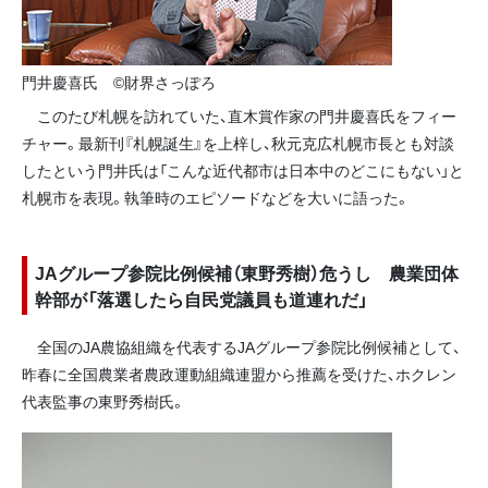
門井慶喜氏 ©財界さっぽろ
このたび札幌を訪れていた、直木賞作家の門井慶喜氏をフィー
チャー。最新刊『札幌誕生』を上梓し、秋元克広札幌市長とも対談
したという門井氏は「こんな近代都市は日本中のどこにもない」と
札幌市を表現。執筆時のエピソードなどを大いに語った。
JAグループ参院比例候補（東野秀樹）危うし 農業団体
幹部が「落選したら自民党議員も道連れだ」
全国のJA農協組織を代表するJAグループ参院比例候補として、
昨春に全国農業者農政運動組織連盟から推薦を受けた、ホクレン
代表監事の東野秀樹氏。