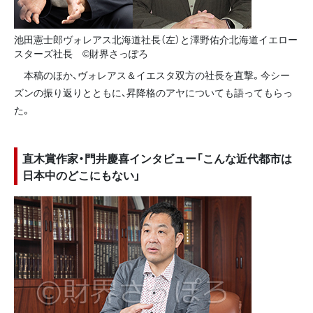
池田憲士郎ヴォレアス北海道社長（左）と澤野佑介北海道イエロー
スターズ社長 ©財界さっぽろ
本稿のほか、ヴォレアス＆イエスタ双方の社長を直撃。今シー
ズンの振り返りとともに、昇降格のアヤについても語ってもらっ
た。
直木賞作家・門井慶喜インタビュー「こんな近代都市は
日本中のどこにもない」