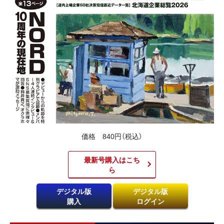
価格 840円（税込）
最新号購入はこち
ら​
デジタル版
デジタル版
購入
ログイン