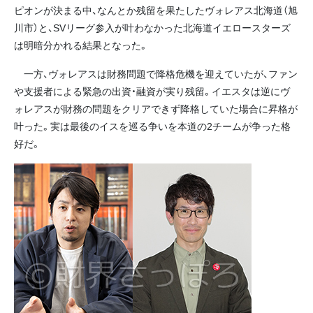
ピオンが決まる中、なんとか残留を果たしたヴォレアス北海道（旭
川市）と、SVリーグ参入が叶わなかった北海道イエロースターズ
は明暗分かれる結果となった。
一方、ヴォレアスは財務問題で降格危機を迎えていたが、ファン
や支援者による緊急の出資・融資が実り残留。イエスタは逆にヴ
ォレアスが財務の問題をクリアできず降格していた場合に昇格が
叶った。実は最後のイスを巡る争いを本道の2チームが争った格
好だ。