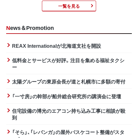
一覧を見る
News＆Promotion
REAX Internationalが北海道支社を開設
低料金とサービスが好評。注目を集める福祉タクシ
ー
太陽グループの東原会長が道と札幌市に多額の寄付
「一寸房」の幹部が船井総合研究所の講演会に登壇
住宅設備の博光のエアコン持ち込み工事に相談が殺
到
「そら」、「レバンガ」の屋外バスケコート整備がスタ