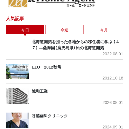
人気記事
今日
今週
今月
北海道開拓を担った各地からの移住者に学ぶ （４
７） ―薩摩国（鹿児島県）民の北海道開拓
2022.08.01
EZO 2012秋号
2012.10.18
誠和工業
2026.08.01
谷脇歯科クリニック
2024.09.01