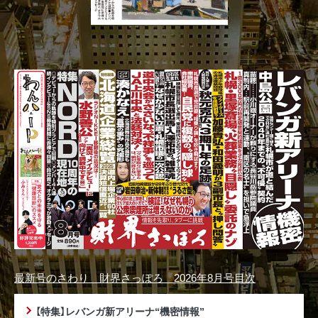
最新号のさわり 財界さっぽろ 2026年8月号目次
【特集】レバンガ新アリーナ“機密情報”