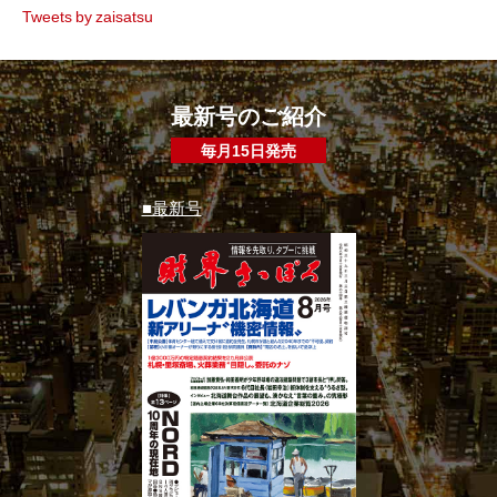
Tweets by zaisatsu
最新号のご紹介
毎月15日発売
■最新号