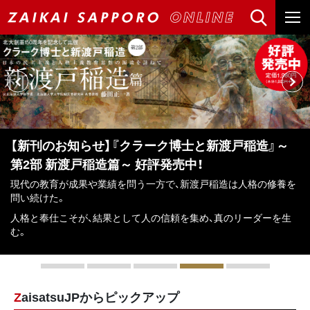
【新刊のお知らせ】『クラーク博士と新渡戸稲造』～
第2部 新渡戸稲造篇～ 好評発売中！
現代の教育が成果や業績を問う一方で、新渡戸稲造は人格の修養を
問い続けた。
人格と奉仕こそが、結果として人の信頼を集め、真のリーダーを生
む。
ZaisatsuJPからピックアップ