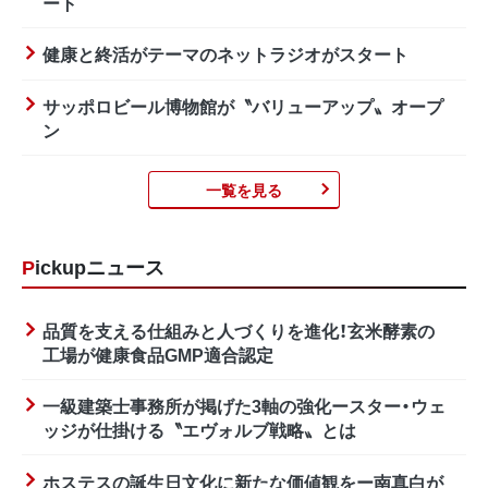
ート
健康と終活がテーマのネットラジオがスタート
サッポロビール博物館が〝バリューアップ〟オープ
ン
一覧を見る
Pickupニュース
品質を支える仕組みと人づくりを進化！玄米酵素の
工場が健康食品GMP適合認定
一級建築士事務所が掲げた3軸の強化ースター・ウェ
ッジが仕掛ける〝エヴォルブ戦略〟とは
ホステスの誕生日文化に新たな価値観をー南真白が