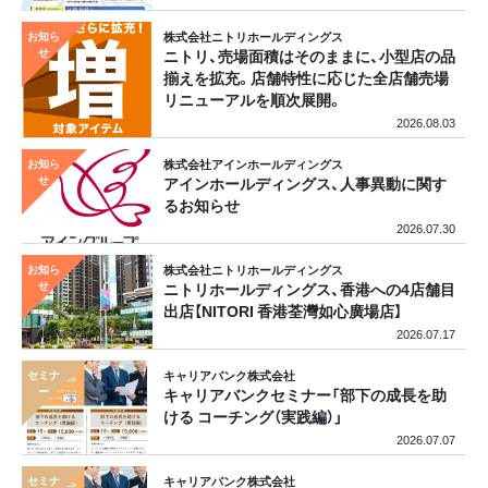
株式会社ニトリホールディングス
ニトリ、売場面積はそのままに、小型店の品
揃えを拡充。店舗特性に応じた全店舗売場
リニューアルを順次展開。
2026.08.03
株式会社アインホールディングス
アインホールディングス、人事異動に関す
るお知らせ
2026.07.30
株式会社ニトリホールディングス
ニトリホールディングス、香港への4店舗目
出店【NITORI 香港荃灣如心廣場店】
2026.07.17
キャリアバンク株式会社
キャリアバンクセミナー「部下の成長を助
ける コーチング（実践編）」
2026.07.07
キャリアバンク株式会社