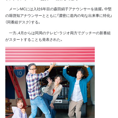
メーンMCには入社6年目の森田絹子アナウンサーを抜擢。中堅
の堀啓知アナウンサーとともに「濃密に道内の旬な出来事に特化」
（同番組デスク）する。
一方、4月からは同局のテレビ・ラジオ両方でグッチーの新番組
がスタートすることも発表された。