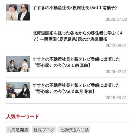
すすきの不動産社長×夜嬢社長〈Vol.1 南柚子〉
2026.07.02
北海道開拓を担った各地からの移住者に学ぶ （４
７） ―薩摩国（鹿児島県）民の北海道開拓
2022.08.01
すすきの不動産社長と某テレビ番組に出演した
〝野心家〟の今【Vol.1 南 真白】
2026.02.01
すすきの不動産社長と某テレビ番組に出演した
〝野心家〟の今【Vol.2 皐月 芽衣】
2026.03.01
人気キーワード
北海道開拓
社長ブログ
北加伊道六〇話