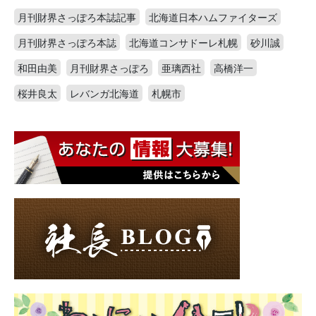
月刊財界さっぽろ本誌記事
北海道日本ハムファイターズ
月刊財界さっぽろ本誌
北海道コンサドーレ札幌
砂川誠
和田由美
月刊財界さっぽろ
亜璃西社
高橋洋一
桜井良太
レバンガ北海道
札幌市