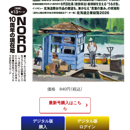
価格 840円（税込）
最新号購入はこち
ら​
デジタル版
デジタル版
購入
ログイン