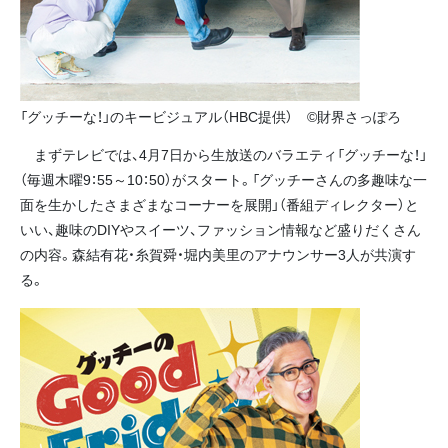
「グッチーな！」のキービジュアル（HBC提供） ©財界さっぽろ
まずテレビでは、4月7日から生放送のバラエティ「グッチーな！」
（毎週木曜9：55～10：50）がスタート。「グッチーさんの多趣味な一
面を生かしたさまざまなコーナーを展開」（番組ディレクター）と
いい、趣味のDIYやスイーツ、ファッション情報など盛りだくさん
の内容。森結有花・糸賀舜・堀内美里のアナウンサー3人が共演す
る。