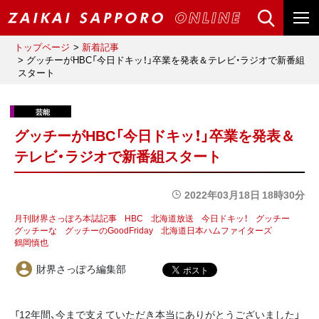
トップページ
新着記事
グッチーがHBC「今日ドキッ！」卒業を発表＆テレビ・ラジオで新番組
スタート
グッチーがHBC「今日ドキッ！」卒業を発表＆
テレビ・ラジオで新番組スタート
2022年03月18日 18時30分
月刊財界さっぽろ本誌記事
HBC
北海道放送
今日ドキッ！
グッチー
グッチーな
グッチーのGoodFriday
北海道日本ハムファイターズ
鶴岡慎也
財界さっぽろ編集部
「12年間、今まで支えていただき本当にありがとうございました」