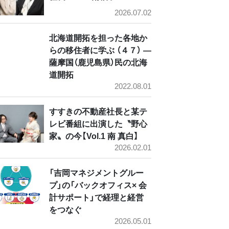
2026.07.02
北海道開拓を担った各地か
らの移住者に学ぶ （４７） ―
薩摩国（鹿児島県）民の北海
道開拓
2022.08.01
すすきの不動産社長と某テ
レビ番組に出演した〝野心
家〟の今【Vol.1 南 真白】
2026.02.01
「吉岡マネジメントグルー
プ」の「バックオフィス× 会
計サポート」で経理と経営
をつなぐ
2026.05.01