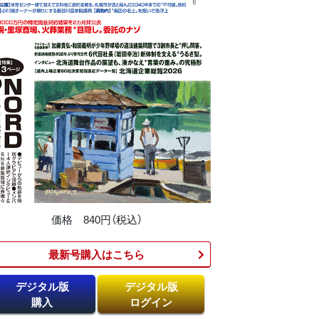
価格 840円（税込）
最新号購入はこちら​
デジタル版
デジタル版
購入
ログイン