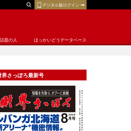
デジタル版ログイン
話題の人
ほっかいどうデータベース
財界さっぽろ最新号