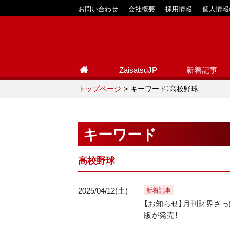
お問い合わせ
会社概要
採用情報
個人情報
ZaisatsuJP
新着記事
トップページ
キーワード：高校野球
キーワード
高校野球
2025/04/12(土)
新着記事
【お知らせ】月刊財界さっぽ
版が発売！