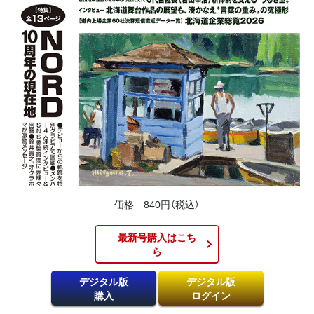
価格 840円（税込）
最新号購入はこち
ら​
デジタル版
デジタル版
購入
ログイン