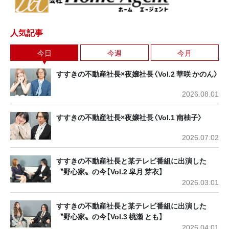
人気記事
今日
今週
今月
すすきの不動産社長×夜嬢社長〈Vol.2 華咲 かのん〉
2026.08.01
すすきの不動産社長×夜嬢社長〈Vol.1 南柚子〉
2026.07.02
すすきの不動産社長と某テレビ番組に出演した
〝野心家〟の今【Vol.2 皐月 芽衣】
2026.03.01
すすきの不動産社長と某テレビ番組に出演した
〝野心家〟の今【Vol.3 桃瀬 とも】
2026.04.01