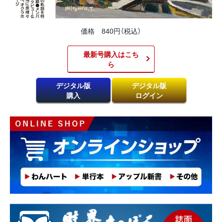
価格 840円（税込）
最新号購入はこち
ら​
デジタル版
デジタル版
購入
ログイン