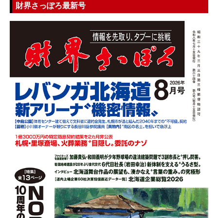
財界さっぽろ最新号