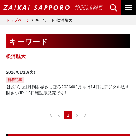
トップページ
キーワード：松浦航大
キーワード
松浦航大
2026/01/13(火)
新着記事
【お知らせ】月刊財界さっぽろ2026年2月号は14日にデジタル版＆
財さつJP、15日雑誌版発売です！
1