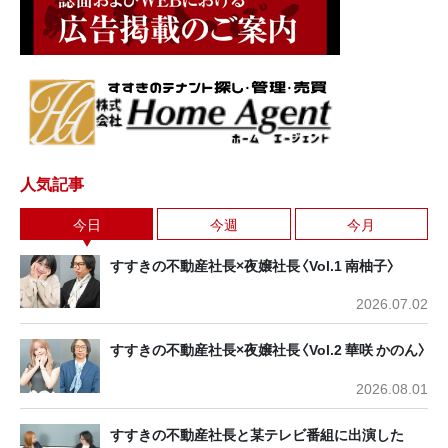
人気記事
今日
今週
今月
すすきの不動産社長×夜嬢社長〈Vol.1 南柚子〉
2026.07.02
すすきの不動産社長×夜嬢社長〈Vol.2 華咲 かのん〉
2026.08.01
すすきの不動産社長と某テレビ番組に出演した