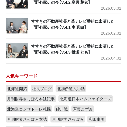
〝野心家〟の今【Vol.2 皐月 芽衣】
2026.03.01
すすきの不動産社長と某テレビ番組に出演した
〝野心家〟の今【Vol.1 南 真白】
2026.02.01
すすきの不動産社長と某テレビ番組に出演した
〝野心家〟の今【Vol.3 桃瀬 とも】
2026.04.01
人気キーワード
北海道開拓
社長ブログ
北加伊道六〇話
月刊財界さっぽろ本誌記事
北海道日本ハムファイターズ
北海道コンサドーレ札幌
砂川誠
斉藤こずゑ
月刊財界さっぽろ本誌
月刊財界さっぽろ
和田由美