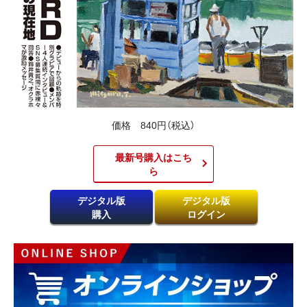
価格 840円（税込）
最新号購入はこち
ら​
デジタル版
デジタル版
購入
ログイン