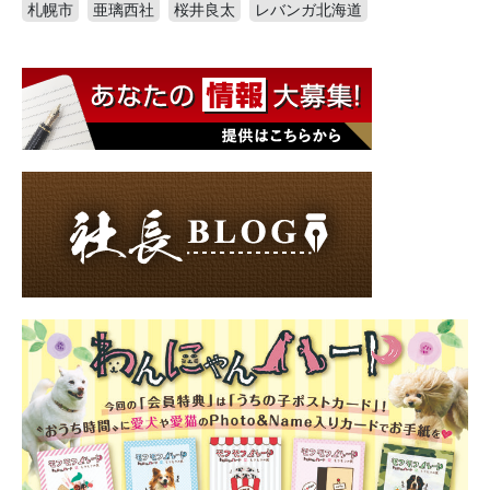
札幌市
亜璃西社
桜井良太
レバンガ北海道