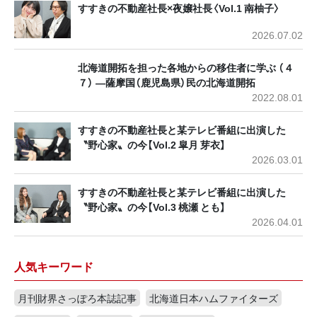
すすきの不動産社長×夜嬢社長〈Vol.1 南柚子〉
2026.07.02
北海道開拓を担った各地からの移住者に学ぶ （４
７） ―薩摩国（鹿児島県）民の北海道開拓
2022.08.01
すすきの不動産社長と某テレビ番組に出演した
〝野心家〟の今【Vol.2 皐月 芽衣】
2026.03.01
すすきの不動産社長と某テレビ番組に出演した
〝野心家〟の今【Vol.3 桃瀬 とも】
2026.04.01
人気キーワード
月刊財界さっぽろ本誌記事
北海道日本ハムファイターズ