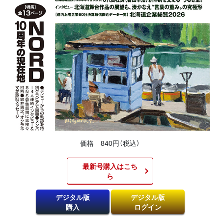
価格 840円（税込）
最新号購入はこち
ら​
デジタル版
デジタル版
購入
ログイン