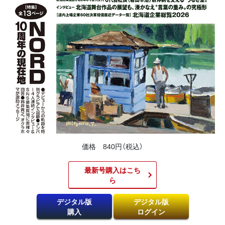
価格 840円（税込）
最新号購入はこち
ら​
デジタル版
デジタル版
購入
ログイン