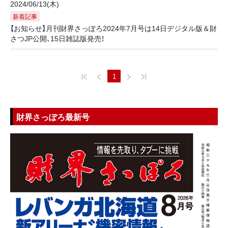
2024/06/13(木)
新着記事
【お知らせ】月刊財界さっぽろ2024年7月号は14日デジタル版＆財
さつJP公開、15日雑誌版発売！
1
財界さっぽろ最新号