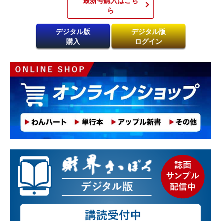
ら​
デジタル版
デジタル版
購入
ログイン