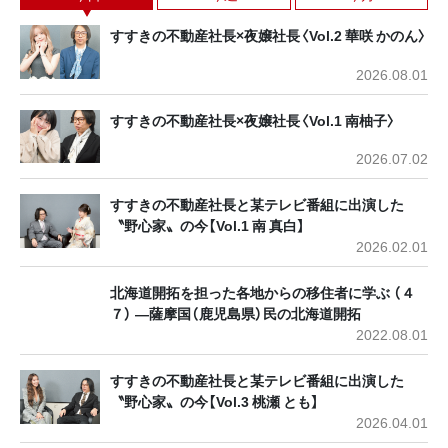
すすきの不動産社長×夜嬢社長〈Vol.2 華咲 かのん〉
2026.08.01
すすきの不動産社長×夜嬢社長〈Vol.1 南柚子〉
2026.07.02
すすきの不動産社長と某テレビ番組に出演した
〝野心家〟の今【Vol.1 南 真白】
2026.02.01
北海道開拓を担った各地からの移住者に学ぶ （４
７） ―薩摩国（鹿児島県）民の北海道開拓
2022.08.01
すすきの不動産社長と某テレビ番組に出演した
〝野心家〟の今【Vol.3 桃瀬 とも】
2026.04.01