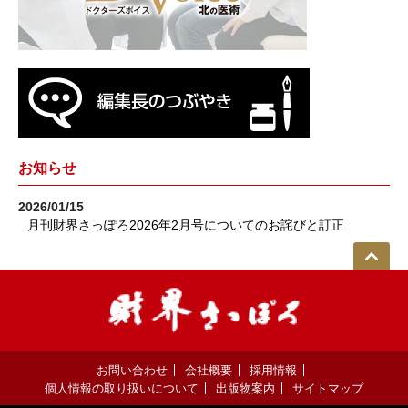
お知らせ
2026/01/15
月刊財界さっぽろ2026年2月号についてのお詫びと訂正
お問い合わせ
会社概要
採用情報
個人情報の取り扱いについて
出版物案内
サイトマップ